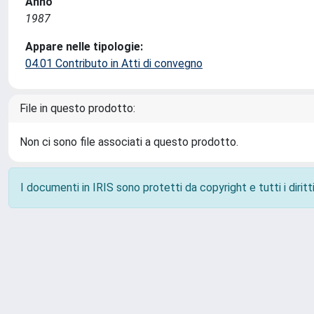
Anno
1987
Appare nelle tipologie:
04.01 Contributo in Atti di convegno
File in questo prodotto:
Non ci sono file associati a questo prodotto.
I documenti in IRIS sono protetti da copyright e tutti i diritti