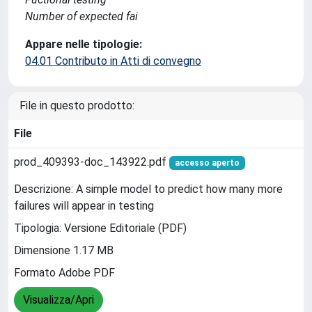
Number of expected fai
Appare nelle tipologie:
04.01 Contributo in Atti di convegno
File in questo prodotto:
File
prod_409393-doc_143922.pdf
accesso aperto
Descrizione: A simple model to predict how many more
failures will appear in testing
Tipologia: Versione Editoriale (PDF)
Dimensione 1.17 MB
Formato Adobe PDF
Visualizza/Apri