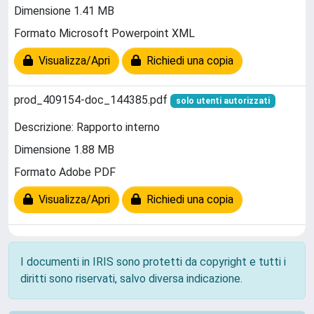
Dimensione 1.41 MB
Formato Microsoft Powerpoint XML
Visualizza/Apri
Richiedi una copia
prod_409154-doc_144385.pdf
solo utenti autorizzati
Descrizione: Rapporto interno
Dimensione 1.88 MB
Formato Adobe PDF
Visualizza/Apri
Richiedi una copia
I documenti in IRIS sono protetti da copyright e tutti i
diritti sono riservati, salvo diversa indicazione.