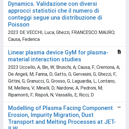
Dynamics. Validazione con diversi
approcci statistici che il numero di
conteggi segue una distribuzione di
Poisson
2023 DE VECCHI, Luca; Ghezzi, FRANCESCO MAURO;
Causa, Federica
Linear plasma device GyM for plasma-
material interaction studies
2023 Uccello, A; Bin, W; Bruschi, A; Causa, F; Cremona, A;
De Angeli, M; Farina, D; Gatto, G; Gervasini, G; Ghezzi, F;
Gittini, G; Granucci, G; Grosso, G; Laguardia, L; Lontano,
M; Mellera, V; Minelli, D; Nardone, A; Pedroni, M;
Ripamonti, F; Rispoli, N; Vassallo, E; Ricci, D
Modelling of Plasma Facing Component
Erosion, Impurity Migration, Dust
Transport and Melting Processes at JET-
ILW