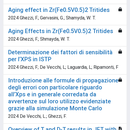
Aging effect in Zr(Fe0.5V0.5)2 Tritides
2024 Ghezzi, F.; Gervasini, G.; Shamyda, W. T.
Aging Effects in Zr(Fe0.5V0.5)2 Tritides
2024 Ghezzi, F.; Shmayda, W. T.
Determinazione dei fattori di sensibilità
per l’XPS in ISTP
2024 Ghezzi, F; De Vecchi, L; Laguardia, L; Ripamonti, F
Introduzione alle formule di propagazione
degli errori con particolare riguardo
all’Xps e in generale corredata da
avvertenze sul loro utilizzo evidenziate
grazie alla simulazione Monte Carlo
2024 De Vecchi, L.; Ghezzi, F.
Overview of T and D-T results in JET with