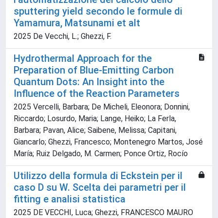
sputtering yield secondo le formule di
Yamamura, Matsunami et alt
2025 De Vecchi, L.; Ghezzi, F.
Hydrothermal Approach for the
Preparation of Blue‐Emitting Carbon
Quantum Dots: An Insight into the
Influence of the Reaction Parameters
2025 Vercelli, Barbara; De Micheli, Eleonora; Donnini,
Riccardo; Losurdo, Maria; Lange, Heiko; La Ferla,
Barbara; Pavan, Alice; Saibene, Melissa; Capitani,
Giancarlo; Ghezzi, Francesco; Montenegro Martos, José
María; Ruiz Delgado, M. Carmen; Ponce Ortiz, Rocío
Utilizzo della formula di Eckstein per il
caso D su W. Scelta dei parametri per il
fitting e analisi statistica
2025 DE VECCHI, Luca; Ghezzi, FRANCESCO MAURO