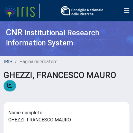
CNR
Institutional Research
Information System
IRIS
Pagina ricercatore
GHEZZI, FRANCESCO MAURO
Nome completo
GHEZZI, FRANCESCO MAURO