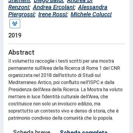
Sfameni
;
Diego Baldi
;
Andrea Di
Renzoni
;
Andrea Ercolani
;
Alessandra
Piergrossi
;
Irene Rossi
;
Michele Colucci
2019
Abstract
Il volumetto raccoglie i testi scritti per una mostra
permanente sull'Area della Ricerca di Roma 1 del CNR
organizzata nel 2018 dall'istituto di Studi sul
Mediterraneo Antico, poi confluito nell'ISPC e dalla
Presidenza dell'Area della Ricerca. La Mostra ha voluto
mettere in luce l'identità culturale dell'Area, che
costituisce non solo un involucro edilizio, ma
soprattutto un contesto vivo e denso di storia, che è
patrimonio condiviso della comunità che lo popola.
Scheda breve
Scheda completa