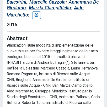
Balestrini
;
Marcello Cazzola
;
Annamaria De
Girolamo
;
Marzia Ciampittiello
;
Aldo
Marchetto
;
2016
Abstract
9Indicazioni sulle modalità di implementazione delle
nuove misure per favorire il raggiungimento dello stato
ecologico buono nel 2015 - I ri-sultati chiave di
INHABIT a cura di Andrea Buffagni (*), Stefania Erba,
Raffaella Balestrini, Marcello Cazzola, Laura Terranova,
Romano Pagnotta, Istituto di Ricerca sulle Acque -
CNR, Brugherio Annamaria De Girolamo, Istituto di
Ricerca sulle Acque - CNR, Bari Marzia Ciampittiello,
Aldo Marchetto, Giuseppe Morabito, Istituto per lo
Studio degli Ecosistemi - CNR, Verba-nia Pallanza, Carlo
Belfiore, Roberta Tenchini, Istituto di Ricerca sulle