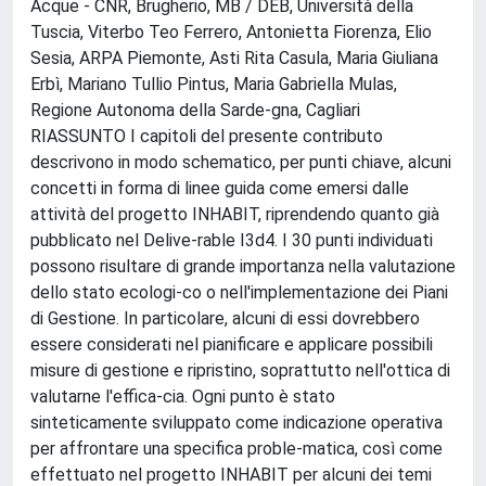
Acque - CNR, Brugherio, MB / DEB, Università della
Tuscia, Viterbo Teo Ferrero, Antonietta Fiorenza, Elio
Sesia, ARPA Piemonte, Asti Rita Casula, Maria Giuliana
Erbì, Mariano Tullio Pintus, Maria Gabriella Mulas,
Regione Autonoma della Sarde-gna, Cagliari
RIASSUNTO I capitoli del presente contributo
descrivono in modo schematico, per punti chiave, alcuni
concetti in forma di linee guida come emersi dalle
attività del progetto INHABIT, riprendendo quanto già
pubblicato nel Delive-rable I3d4. I 30 punti individuati
possono risultare di grande importanza nella valutazione
dello stato ecologi-co o nell'implementazione dei Piani
di Gestione. In particolare, alcuni di essi dovrebbero
essere considerati nel pianificare e applicare possibili
misure di gestione e ripristino, soprattutto nell'ottica di
valutarne l'effica-cia. Ogni punto è stato
sinteticamente sviluppato come indicazione operativa
per affrontare una specifica proble-matica, così come
effettuato nel progetto INHABIT per alcuni dei temi