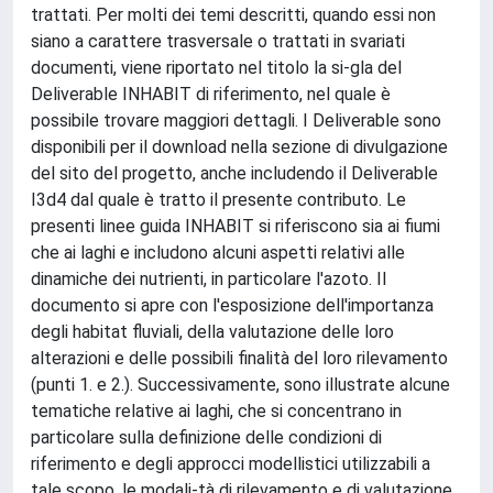
trattati. Per molti dei temi descritti, quando essi non
siano a carattere trasversale o trattati in svariati
documenti, viene riportato nel titolo la si-gla del
Deliverable INHABIT di riferimento, nel quale è
possibile trovare maggiori dettagli. I Deliverable sono
disponibili per il download nella sezione di divulgazione
del sito del progetto, anche includendo il Deliverable
I3d4 dal quale è tratto il presente contributo. Le
presenti linee guida INHABIT si riferiscono sia ai fiumi
che ai laghi e includono alcuni aspetti relativi alle
dinamiche dei nutrienti, in particolare l'azoto. Il
documento si apre con l'esposizione dell'importanza
degli habitat fluviali, della valutazione delle loro
alterazioni e delle possibili finalità del loro rilevamento
(punti 1. e 2.). Successivamente, sono illustrate alcune
tematiche relative ai laghi, che si concentrano in
particolare sulla definizione delle condizioni di
riferimento e degli approcci modellistici utilizzabili a
tale scopo, le modali-tà di rilevamento e di valutazione