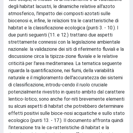
degli habitat lacustri, le dinamiche relative all'azoto
atmosferico, l'impatto dei composti azotati sulle
biocenosi e, infine, le relazioni tra le caratteristiche di
habitat e la classificazione ecologica (punti 3. - 10.). I
due punti seguenti (11. e 12.) trattano due aspetti
strettamente connessi con la legislazione ambientale
nazionale: la validazione dei siti di riferimento fluviali e la
discussione circa la tipizza-zione fluviale e le relative
criticità per l'area mediterranea. La tematica seguente
riguarda la quantificazione, nei fiumi, della variabilità
naturale e il miglioramento dell'accuratezza dei sistemi
di classificazione, introdu-cendo il ruolo cruciale
potenzialmente rivestito in questo ambito dal carattere
lentico-lotico; sono anche for-niti brevemente elementi
su alcuni aspetti di habitat che potrebbero determinare
effetti positivi sulle bioce-nosi acquatiche e sullo stato
ecologico (punti 13. - 17.). Il documento affronta quindi
l'interazione tra le ca-ratteristiche di habitat e la