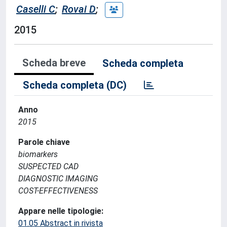
Caselli C
;
Rovai D
;
2015
Scheda breve
Scheda completa
Scheda completa (DC)
Anno
2015
Parole chiave
biomarkers
SUSPECTED CAD
DIAGNOSTIC IMAGING
COST-EFFECTIVENESS
Appare nelle tipologie:
01.05 Abstract in rivista