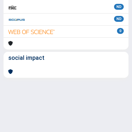
ND
ND
0
social impact
Powered by
IRIS
-
about IRIS
-
Utilizzo dei cookie
Copyright © 2026