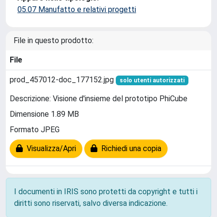
05.07 Manufatto e relativi progetti
File in questo prodotto:
File
prod_457012-doc_177152.jpg
solo utenti autorizzati
Descrizione: Visione d'insieme del prototipo PhiCube
Dimensione 1.89 MB
Formato JPEG
Visualizza/Apri
Richiedi una copia
I documenti in IRIS sono protetti da copyright e tutti i
diritti sono riservati, salvo diversa indicazione.