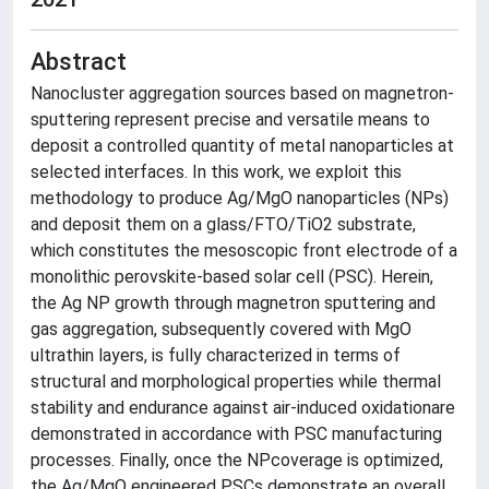
Abstract
Nanocluster aggregation sources based on magnetron-
sputtering represent precise and versatile means to
deposit a controlled quantity of metal nanoparticles at
selected interfaces. In this work, we exploit this
methodology to produce Ag/MgO nanoparticles (NPs)
and deposit them on a glass/FTO/TiO2 substrate,
which constitutes the mesoscopic front electrode of a
monolithic perovskite-based solar cell (PSC). Herein,
the Ag NP growth through magnetron sputtering and
gas aggregation, subsequently covered with MgO
ultrathin layers, is fully characterized in terms of
structural and morphological properties while thermal
stability and endurance against air-induced oxidationare
demonstrated in accordance with PSC manufacturing
processes. Finally, once the NPcoverage is optimized,
the Ag/MgO engineered PSCs demonstrate an overall