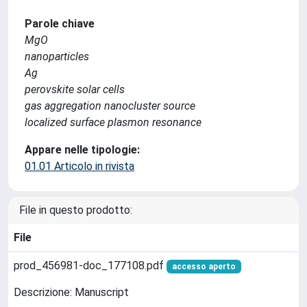
Parole chiave
MgO
nanoparticles
Ag
perovskite solar cells
gas aggregation nanocluster source
localized surface plasmon resonance
Appare nelle tipologie:
01.01 Articolo in rivista
File in questo prodotto:
File
prod_456981-doc_177108.pdf
accesso aperto
Descrizione: Manuscript