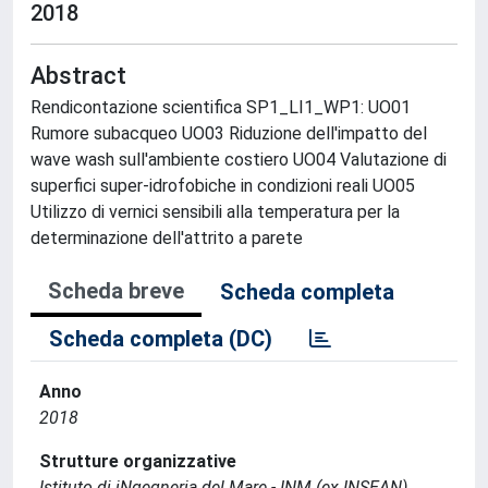
2018
Abstract
Rendicontazione scientifica SP1_LI1_WP1: UO01
Rumore subacqueo UO03 Riduzione dell'impatto del
wave wash sull'ambiente costiero UO04 Valutazione di
superfici super-idrofobiche in condizioni reali UO05
Utilizzo di vernici sensibili alla temperatura per la
determinazione dell'attrito a parete
Scheda breve
Scheda completa
Scheda completa (DC)
Anno
2018
Strutture organizzative
Istituto di iNgegneria del Mare - INM (ex INSEAN)