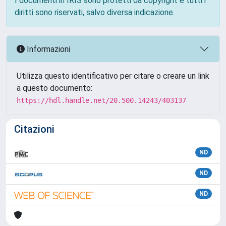
I documenti in IRIS sono protetti da copyright e tutti i
diritti sono riservati, salvo diversa indicazione.
Informazioni
Utilizza questo identificativo per citare o creare un link
a questo documento:
https://hdl.handle.net/20.500.14243/403137
Citazioni
ND
ND
ND