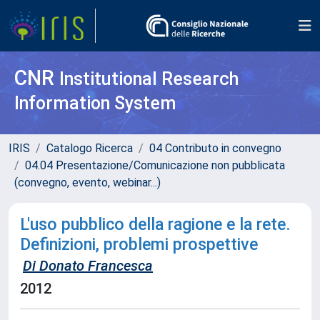
CNR
Institutional Research
Information System
IRIS
Catalogo Ricerca
04 Contributo in convegno
04.04 Presentazione/Comunicazione non pubblicata
(convegno, evento, webinar...)
L'uso pubblico della ragione e la rete.
Definizioni, problemi prospettive
Di Donato Francesca
2012