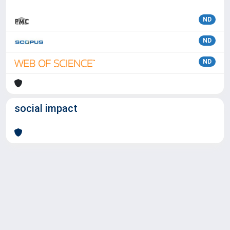
ND
ND
ND
social impact
Powered by
IRIS
-
about IRIS
-