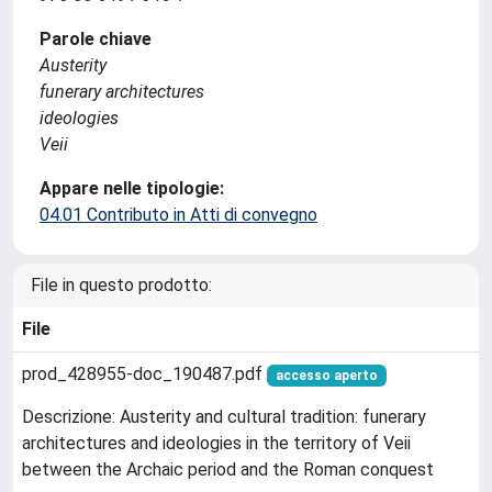
Parole chiave
Austerity
funerary architectures
ideologies
Veii
Appare nelle tipologie:
04.01 Contributo in Atti di convegno
File in questo prodotto:
File
prod_428955-doc_190487.pdf
accesso aperto
Descrizione: Austerity and cultural tradition: funerary
architectures and ideologies in the territory of Veii
between the Archaic period and the Roman conquest