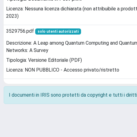
Licenza: Nessuna licenza dichiarata (non attribuibile a prodott
2023)
3529756.pdf
solo utenti autorizzati
Descrizione: A Leap among Quantum Computing and Quantum
Networks: A Survey
Tipologia: Versione Editoriale (PDF)
Licenza: NON PUBBLICO - Accesso privato/ristretto
I documenti in IRIS sono protetti da copyright e tutti i diritti