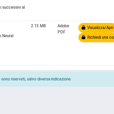
i successivi al
2.13 MB
Adobe
Visualizza/Apri
PDF
 Neural
Richiedi una co
 sono riservati, salvo diversa indicazione.