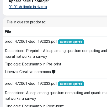
Appare nelle tipologie:
01.01 Articolo in rivista
File in questo prodotto:
File
prod_472061-doc_192023.pdf
accesso aperto
Descrizione: Preprint - A leap among quantum computing an
neural networks: a survey
Tipologia: Documento in Pre-print
Licenza: Creative commons
prod_472061-doc_192032.pdf
accesso aperto
Descrizione: A leap among quantum computing and quantum 
networks: a survey
Tipologia: Documento in Post-print