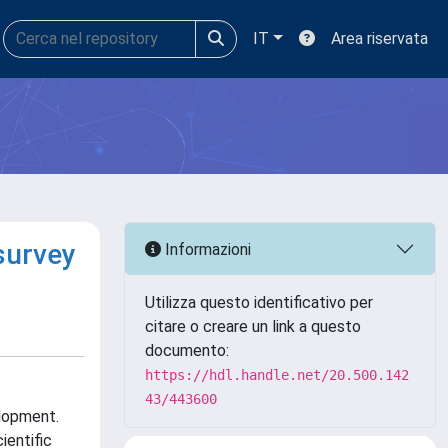
IT
Area riservata
survey
Informazioni
Utilizza questo identificativo per
citare o creare un link a questo
documento:
https://hdl.handle.net/20.500.142
43/443600
lopment.
ientific