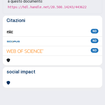
a questo documento:
https://hdl.handle.net/20.500.14243/443622
Citazioni
ND
ND
ND
social impact