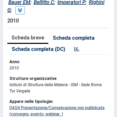
Bauer EM
;
Bellitto C
;
Imperatori P
;
Righini
G
;
2010
Scheda breve
Scheda completa
Scheda completa (DC)
Anno
2010
Strutture organizzative
Istituto di Struttura della Materia - ISM - Sede Roma
Tor Vergata
Appare nelle tipologie:
04.04 Presentazione/Comunicazione non pubblicata
(convegno, evento, webinar...)