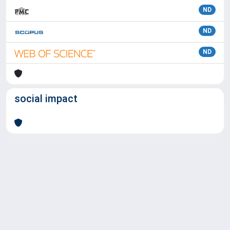
ND
ND
ND
social impact
Powered by
IRIS
-
about IRIS
-
Utilizzo dei cookie
Copyright © 2026