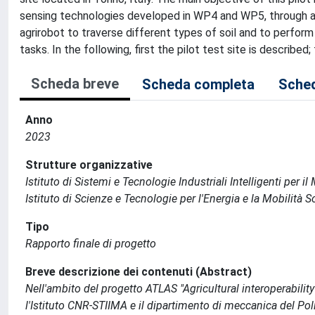
sensing technologies developed in WP4 and WP5, through an
agrirobot to traverse different types of soil and to perform
tasks. In the following, first the pilot test site is described
Scheda breve
Scheda completa
Sched
Anno
2023
Strutture organizzative
Istituto di Sistemi e Tecnologie Industriali Intelligenti per i
Istituto di Scienze e Tecnologie per l'Energia e la Mobilità 
Tipo
Rapporto finale di progetto
Breve descrizione dei contenuti (Abstract)
Nell'ambito del progetto ATLAS "Agricultural interoperabilit
l'Istituto CNR-STIIMA e il dipartimento di meccanica del Polite