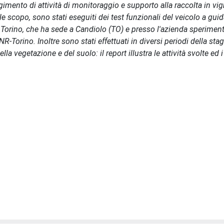
imento di attività di monitoraggio e supporto alla raccolta in vig
e scopo, sono stati eseguiti dei test funzionali del veicolo a gui
 Torino, che ha sede a Candiolo (TO) e presso l'azienda sperimen
-Torino. Inoltre sono stati effettuati in diversi periodi della sta
lla vegetazione e del suolo: il report illustra le attività svolte ed i 