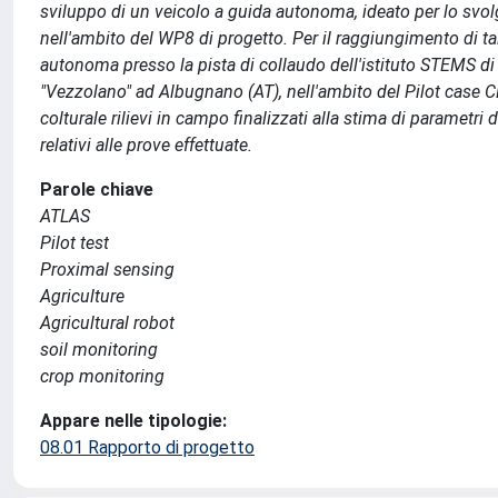
sviluppo di un veicolo a guida autonoma, ideato per lo svolg
nell'ambito del WP8 di progetto. Per il raggiungimento di tal
autonoma presso la pista di collaudo dell'istituto STEMS di
"Vezzolano" ad Albugnano (AT), nell'ambito del Pilot case CNR
colturale rilievi in campo finalizzati alla stima di parametri de
relativi alle prove effettuate.
Parole chiave
ATLAS
Pilot test
Proximal sensing
Agriculture
Agricultural robot
soil monitoring
crop monitoring
Appare nelle tipologie:
08.01 Rapporto di progetto