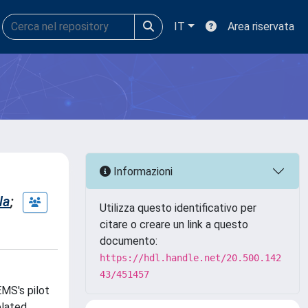
IT
Area riservata
Informazioni
la
;
Utilizza questo identificativo per
citare o creare un link a questo
documento:
https://hdl.handle.net/20.500.142
43/451457
MS's pilot
elated