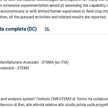
 extensive experimentation aimed at assessing the capability 
 autonomously or with limited human supervision in-field crop mo
; then, all the pursued activities and related results are reported.
a completa (DC)
l Manifatturiero Avanzato - STIIMA (ex ITIA)
Sostenibili - STEMS
y and analysis system" l'istituto CNR-STEMS di Torino ha collabor
cnico di Bari, alle attività relative allo studio pilota sulla proget