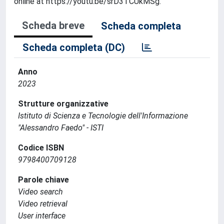
online at https://youtu.be/srD3TCUkMSg.
Scheda breve
Scheda completa
Scheda completa (DC)
Anno
2023
Strutture organizzative
Istituto di Scienza e Tecnologie dell'Informazione
"Alessandro Faedo" - ISTI
Codice ISBN
9798400709128
Parole chiave
Video search
Video retrieval
User interface