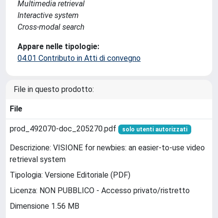
Multimedia retrieval
Interactive system
Cross-modal search
Appare nelle tipologie:
04.01 Contributo in Atti di convegno
File in questo prodotto:
File
prod_492070-doc_205270.pdf
solo utenti autorizzati
Descrizione: VISIONE for newbies: an easier-to-use video
retrieval system
Tipologia: Versione Editoriale (PDF)
Licenza: NON PUBBLICO - Accesso privato/ristretto
Dimensione 1.56 MB