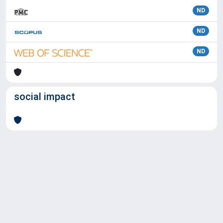
ND
ND
ND
social impact
Powered by
IRIS
-
about IRIS
-
Utilizzo dei cookie
Copyright © 2026