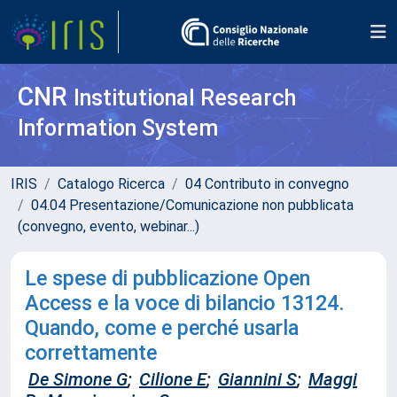
CNR
Institutional Research
Information System
IRIS
Catalogo Ricerca
04 Contributo in convegno
04.04 Presentazione/Comunicazione non pubblicata
(convegno, evento, webinar...)
Le spese di pubblicazione Open
Access e la voce di bilancio 13124.
Quando, come e perché usarla
correttamente
De Simone G
;
Cilione E
;
Giannini S
;
Maggi