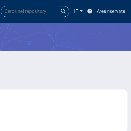
IT
Area riservata