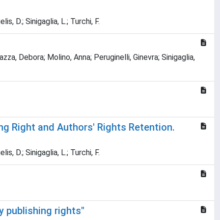
s, D.; Sinigaglia, L.; Turchi, F.
zza, Debora; Molino, Anna; Peruginelli, Ginevra; Sinigaglia,
g Right and Authors' Rights Retention.
s, D.; Sinigaglia, L.; Turchi, F.
y publishing rights"