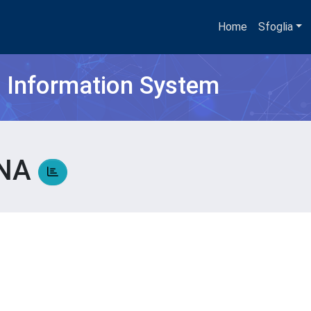
Home
Sfoglia
h Information System
ANA