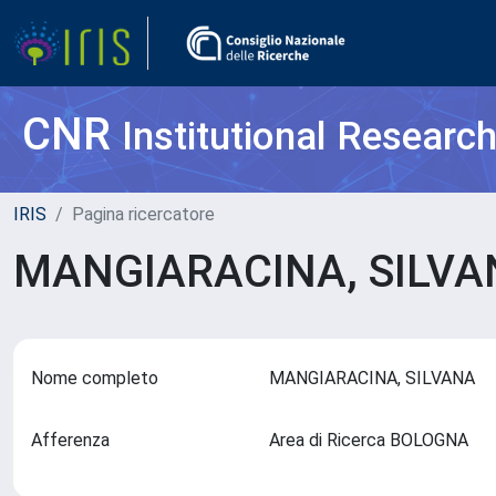
CNR
Institutional Researc
IRIS
Pagina ricercatore
MANGIARACINA, SILV
Nome completo
MANGIARACINA, SILVANA
Afferenza
Area di Ricerca BOLOGNA