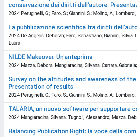
conservazione dei diritti dell'autore. Presentaz
2024 Peruginelli, G.; Faro, S.; Giannini, S.; Molino, A.; Lombardi,
La pubblicazione scientifica tra diritti dell'au
2024 De Angelis, Deborah; Faro, Sebastiano; Giannini, Silvia; 
Laura
NILDE Makeover. Un'anteprima
2024 Mazza, Debora; Mangiaracina, Silvana; Carrara, Gabriela;
Survey on the attitudes and awareness of the
Presentation of results
2024 Peruginelli, G.; Faro, S.; Giannini, S.; Molino, A.; Lombardi,
TALARIA, un nuovo software per supportare c
2024 Mangiaracina, Silvana; Tugnoli, Alessandro; Mazza, Deb
Balancing Publication Right: la voce della comu