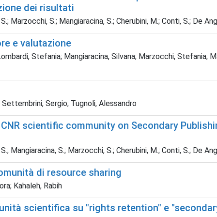
ione dei risultati
 S.; Marzocchi, S.; Mangiaracina, S.; Cherubini, M.; Conti, S.; De Angeli
tore e valutazione
Lombardi, Stefania; Mangiaracina, Silvana; Marzocchi, Stefania; Ma
 Settembrini, Sergio; Tugnoli, Alessandro
 CNR scientific community on Secondary Publishin
 S.; Mangiaracina, S.; Marzocchi, S.; Cherubini, M.; Conti, S.; De Angeli
omunità di resource sharing
ora; Kahaleh, Rabih
nità scientifica su "rights retention" e "secondar