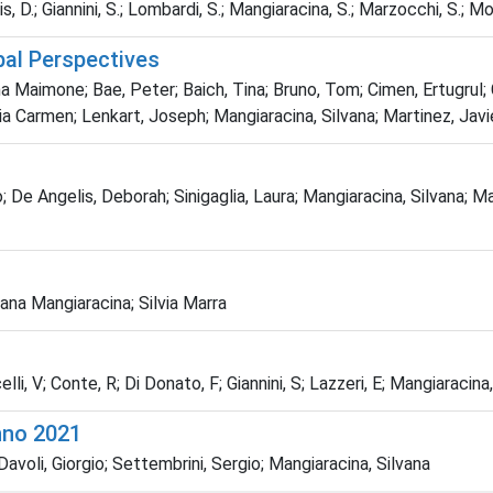
s, D.; Giannini, S.; Lombardi, S.; Mangiaracina, S.; Marzocchi, S.; Moli
bal Perspectives
 Maimone; Bae, Peter; Baich, Tina; Bruno, Tom; Cimen, Ertugrul; C
ia Carmen; Lenkart, Joseph; Mangiaracina, Silvana; Martinez, Jav
 De Angelis, Deborah; Sinigaglia, Laura; Mangiaracina, Silvana; Mar
vana Mangiaracina; Silvia Marra
li, V; Conte, R; Di Donato, F; Giannini, S; Lazzeri, E; Mangiaracina
nno 2021
avoli, Giorgio; Settembrini, Sergio; Mangiaracina, Silvana