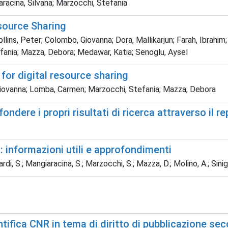
acina, Silvana; Marzocchi, Stefania
source Sharing
 Collins, Peter; Colombo, Giovanna; Dora, Mallikarjun; Farah, Ib
efania; Mazza, Debora; Medawar, Katia; Senoglu, Aysel
or digital resource sharing
 Giovanna; Lomba, Carmen; Marzocchi, Stefania; Mazza, Debora
dere i propri risultati di ricerca attraverso il re
ca: informazioni utili e approfondimenti
di, S.; Mangiaracina, S.; Marzocchi, S.; Mazza, D.; Molino, A.; Sinigag
tifica CNR in tema di diritto di pubblicazione sec