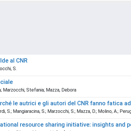
lde al CNR
occhi, S.
ciale
na; Marzocchi, Stefania; Mazza, Debora
hé le autrici e gli autori del CNR fanno fatica ad
di, S.; Mangiaracina, S.; Marzocchi, S.; Mazza, D.; Molino, A.; Perugin
tional resource sharing initiative: insights and 