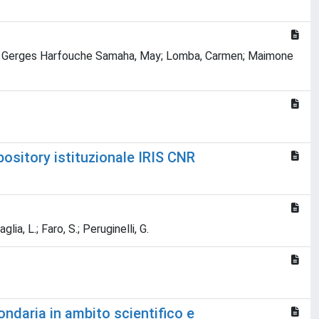
rahim; Gerges Harfouche Samaha, May; Lomba, Carmen; Maimone
pository istituzionale IRIS CNR
lia, L.; Faro, S.; Peruginelli, G.
ondaria in ambito scientifico e