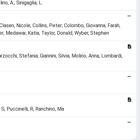
no, A.; Sinigaglia, L.
lasen, Nicole; Collins, Peter; Colombo, Giovanna; Farah,
ier; Medawar, Katia; Taylor, Donald; Wyber, Stephen
zocchi, Stefania; Giannini, Silvia; Molino, Anna; Lombardi,
, S; Puccinelli, R; Ranchino, Ma