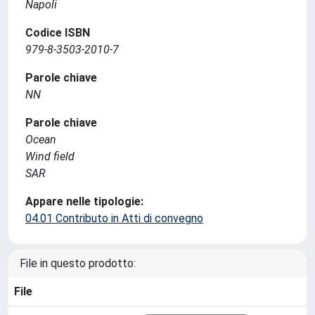
Napoli
Codice ISBN
979-8-3503-2010-7
Parole chiave
NN
Parole chiave
Ocean
Wind field
SAR
Appare nelle tipologie:
04.01 Contributo in Atti di convegno
File in questo prodotto:
File