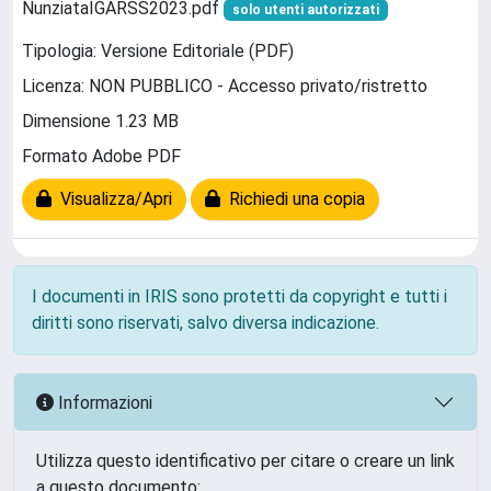
NunziataIGARSS2023.pdf
solo utenti autorizzati
Tipologia: Versione Editoriale (PDF)
Licenza: NON PUBBLICO - Accesso privato/ristretto
Dimensione 1.23 MB
Formato Adobe PDF
Visualizza/Apri
Richiedi una copia
I documenti in IRIS sono protetti da copyright e tutti i
diritti sono riservati, salvo diversa indicazione.
Informazioni
Utilizza questo identificativo per citare o creare un link
a questo documento: