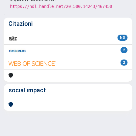
https://hdl.handle.net/20.500.14243/467450
Citazioni
ND
2
2
social impact