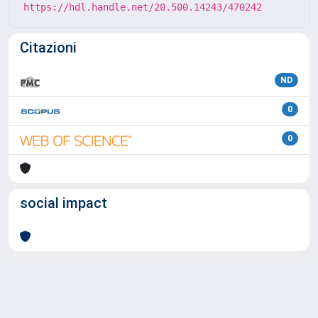
https://hdl.handle.net/20.500.14243/470242
Citazioni
ND
0
0
social impact