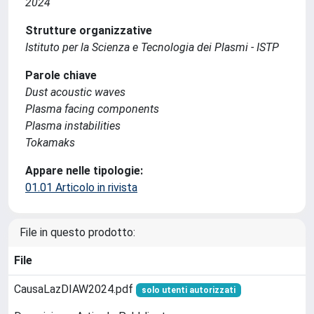
2024
Strutture organizzative
Istituto per la Scienza e Tecnologia dei Plasmi - ISTP
Parole chiave
Dust acoustic waves
Plasma facing components
Plasma instabilities
Tokamaks
Appare nelle tipologie:
01.01 Articolo in rivista
File in questo prodotto:
File
CausaLazDIAW2024.pdf
solo utenti autorizzati