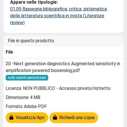
Appare nelle tipologie:
01.09 Rassegna bibliografica, critica, sistematica
della letteratura scientifica in rivista (Literature
review)
File in questo prodotto:
File
20 -Next generation diagnostics Augmented sensitivity in
amplification powered biosensing.pdf
solo utenti autorizzati
Licenza: NON PUBBLICO - Accesso privato/ristretto
Dimensione 4 MB
Formato Adobe PDF
Visualizza/Apri
Richiedi una copia