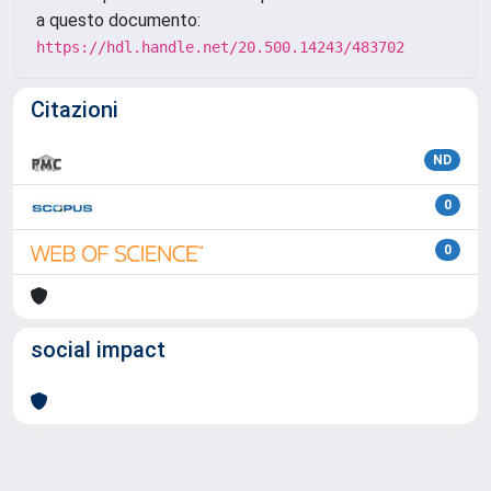
a questo documento:
https://hdl.handle.net/20.500.14243/483702
Citazioni
ND
0
0
social impact