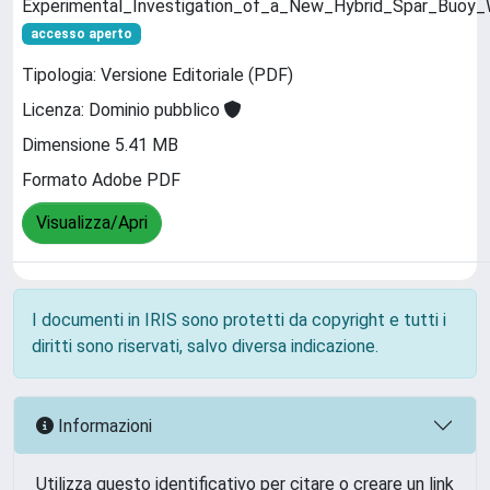
Experimental_Investigation_of_a_New_Hybrid_Spar_Buoy_W
accesso aperto
Tipologia: Versione Editoriale (PDF)
Licenza: Dominio pubblico
Dimensione 5.41 MB
Formato Adobe PDF
Visualizza/Apri
I documenti in IRIS sono protetti da copyright e tutti i
diritti sono riservati, salvo diversa indicazione.
Informazioni
Utilizza questo identificativo per citare o creare un link