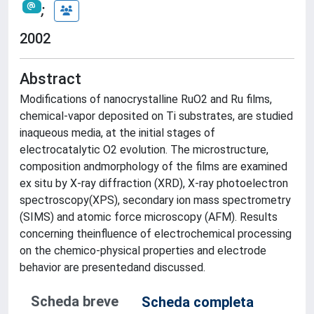
;
2002
Abstract
Modifications of nanocrystalline RuO2 and Ru films,
chemical-vapor deposited on Ti substrates, are studied
inaqueous media, at the initial stages of
electrocatalytic O2 evolution. The microstructure,
composition andmorphology of the films are examined
ex situ by X-ray diffraction (XRD), X-ray photoelectron
spectroscopy(XPS), secondary ion mass spectrometry
(SIMS) and atomic force microscopy (AFM). Results
concerning theinfluence of electrochemical processing
on the chemico-physical properties and electrode
behavior are presentedand discussed.
Scheda breve
Scheda completa