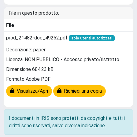
File in questo prodotto:
File
prod_21482-doc_49252.pdf
solo utenti autorizzati
Descrizione: paper
Licenza: NON PUBBLICO - Accesso privato/ristretto
Dimensione 684.23 kB
Formato Adobe PDF
Visualizza/Apri
Richiedi una copia
I documenti in IRIS sono protetti da copyright e tutti i
diritti sono riservati, salvo diversa indicazione.