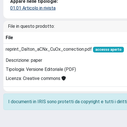
Appare nelle tipologie:
01.01 Articolo in rivista
File in questo prodotto:
File
reprint_Dalton_aCNx_CuOx_correction.pdf
accesso aperto
Descrizione: paper
Tipologia: Versione Editoriale (PDF)
Licenza: Creative commons
I documenti in IRIS sono protetti da copyright e tutti i diritti