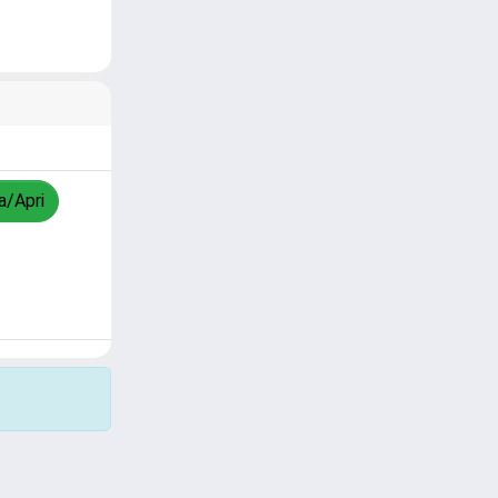
a/Apri