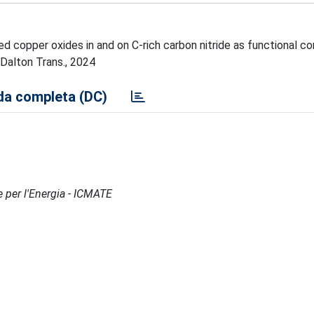
sed copper oxides in and on C-rich carbon nitride as functional 
 Dalton Trans., 2024
a completa (DC)
e per l'Energia - ICMATE