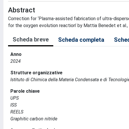
Abstract
Correction for ‘Plasma-assisted fabrication of ultra-disper
for the oxygen evolution reaction’ by Mattia Benedet et al.,
Scheda breve
Scheda completa
Sched
Anno
2024
Strutture organizzative
Istituto di Chimica della Materia Condensata e di Tecnologi
Parole chiave
UPS
ISS
REELS
Graphitic carbon nitride