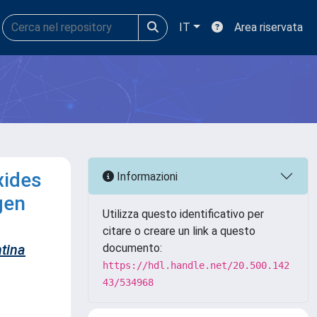
IT
Area riservata
xides
Informazioni
gen
Utilizza questo identificativo per
citare o creare un link a questo
tina
documento:
https://hdl.handle.net/20.500.142
43/534968