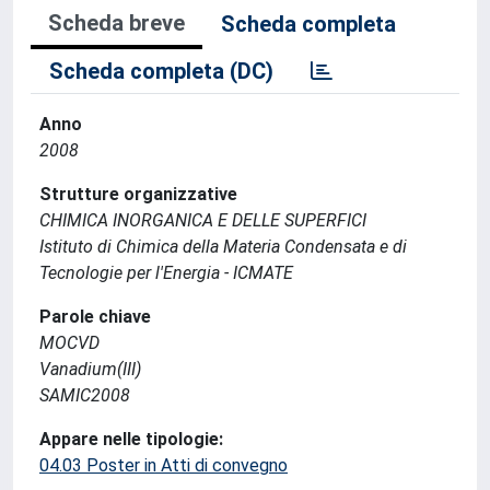
Scheda breve
Scheda completa
Scheda completa (DC)
Anno
2008
Strutture organizzative
CHIMICA INORGANICA E DELLE SUPERFICI
Istituto di Chimica della Materia Condensata e di
Tecnologie per l'Energia - ICMATE
Parole chiave
MOCVD
Vanadium(III)
SAMIC2008
Appare nelle tipologie:
04.03 Poster in Atti di convegno