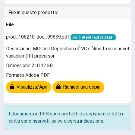
File in questo prodotto:
File
prod_106210-doc_99639.pdf
solo utenti autorizzati
Descrizione: MOCVD Deposition of VOx films from a novel
vanadium(III) precursor
Dimensione 210.12 kB
Formato Adobe PDF
Visualizza/Apri
Richiedi una copia
I documenti in IRIS sono protetti da copyright e tutti i
diritti sono riservati, salvo diversa indicazione.