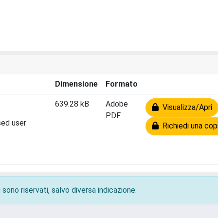
Dimensione
Formato
639.28 kB
Adobe
Visualizza/Apri
PDF
sed user
Richiedi una cop
 sono riservati, salvo diversa indicazione.