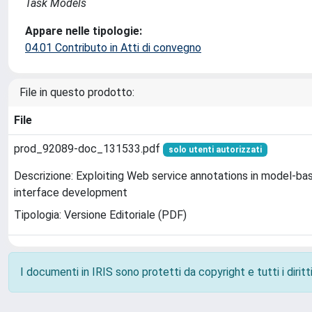
Task Models
Appare nelle tipologie:
04.01 Contributo in Atti di convegno
File in questo prodotto:
File
prod_92089-doc_131533.pdf
solo utenti autorizzati
Descrizione: Exploiting Web service annotations in model-ba
interface development
Tipologia: Versione Editoriale (PDF)
I documenti in IRIS sono protetti da copyright e tutti i diritti