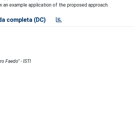
w an example application of the proposed approach.
a completa (DC)
ro Faedo" - ISTI