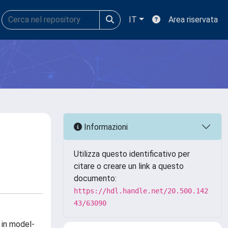
IT
Area riservata
Informazioni
Utilizza questo identificativo per
citare o creare un link a questo
documento:
https://hdl.handle.net/20.500.142
43/63090
 in model-