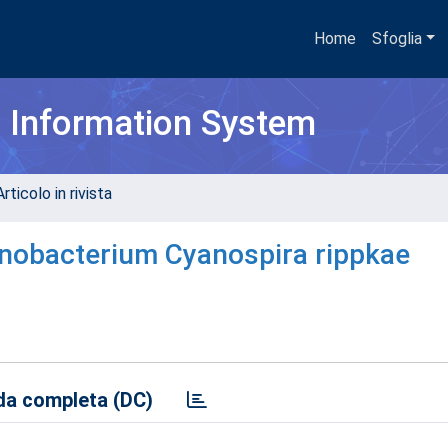
Home
Sfoglia
h Information System
rticolo in rivista
yanobacterium Cyanospira rippkae
a completa (DC)