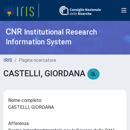
CNR
Institutional Research
Information System
IRIS
Pagina ricercatore
CASTELLI, GIORDANA
Nome completo
CASTELLI, GIORDANA
Afferenza