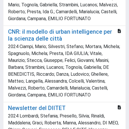
Mario; Tognola, Gabriella; Strambini, Lucanos; Malvezzi,
Roberto; Presta, Ida G.; Camardelli, Marialucia; Castelli,
Giordana; Campana, EMILIO FORTUNATO
CNR: il modello di urban intelligence per
la scienza delle città
2024 Ciampi, Mario; Silvestri, Stefano; Mortara, Michela;
Spagnuolo, Michela; Presta, IDA GIULIA; Vitale,
Maurizio; Stecca, Giuseppe; Felici, Giovanni; Masini,
Barbara; Strambini, Lucanos; Tognola, Gabriella; DE
BENEDICTIS, Riccardo; Danza, Ludovico; Ghellere,
Matteo; Langella, Alessandra; Colcelli, Valentina;
Malvezzi, Roberto; Camardelli, Marialucia; Castelli,
Giordana; Campana, EMILIO FORTUNATO
Newsletter del DIITET
2024 Lombardi, Stefania; Presello, Silvia; Rinaldi,
Maddalena; Graci, Roberta; Manna, Alessandro; DI MEO,