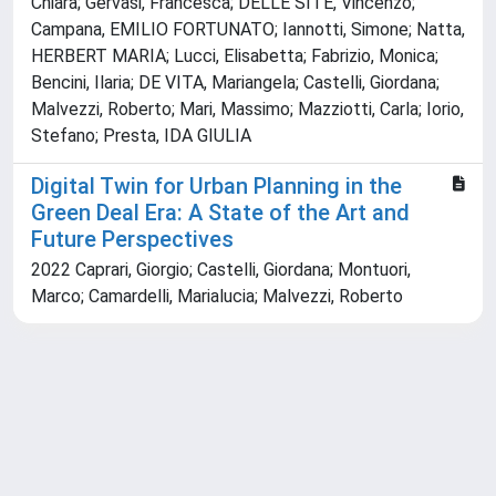
Chiara; Gervasi, Francesca; DELLE SITE, Vincenzo;
Campana, EMILIO FORTUNATO; Iannotti, Simone; Natta,
HERBERT MARIA; Lucci, Elisabetta; Fabrizio, Monica;
Bencini, Ilaria; DE VITA, Mariangela; Castelli, Giordana;
Malvezzi, Roberto; Mari, Massimo; Mazziotti, Carla; Iorio,
Stefano; Presta, IDA GIULIA
Digital Twin for Urban Planning in the
Green Deal Era: A State of the Art and
Future Perspectives
2022 Caprari, Giorgio; Castelli, Giordana; Montuori,
Marco; Camardelli, Marialucia; Malvezzi, Roberto
Powered by
IRIS
-
about IRIS
-