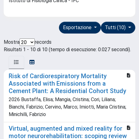
Istituto di Fisiologia Clinica - IFC
Esportazione
Tutti (10)
Mostra
records
Risultati 1 - 10 di 10 (tempo di esecuzione: 0.027 secondi).
Risk of Cardiorespiratory Mortality
Associated with Emissions from a
Cement Plant: A Residential Cohort Study
2026 Bustaffa, Elisa; Mangia, Cristina; Cori, Liliana;
Bianchi, Fabrizio; Cervino, Marco; Imiotti, Maria Cristina;
Minichilli, Fabrizio
Virtual, augmented and mixed reality for
motor neurorehabilitation: scoping review