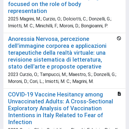
focused on the role of body
representation
2025 Magrini, M.; Curzio, O.; Dolciotti, C.; Donzelli, G.;
Imiotti, M. C.; Minichilli, F.; Moroni, D.; Bongioanni, P.
Anoressia Nervosa, percezione
dell'immagine corporea e applicazioni
terapeutiche della realtà virtuale: una
revisione sistematica di letteratura,
stato dell'arte e proposte operative
2023 Curzio, O.; Tampucci, M.; Maestro, S.; Donzelli, G.;
Moroni, D.; Cori, L.; Imiotti, M. C.; Magrini, M.
COVID-19 Vaccine Hesitancy among
Unvaccinated Adults: A Cross-Sectional
Exploratory Analysis of Vaccination
Intentions in Italy Related to Fear of
Infection