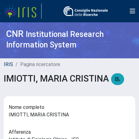
CNR
Institutional Research
Information System
IRIS
Pagina ricercatore
IMIOTTI, MARIA CRISTINA
Nome completo
IMIOTTI, MARIA CRISTINA
Afferenza