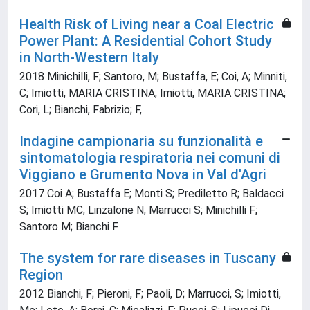
Health Risk of Living near a Coal Electric
Power Plant: A Residential Cohort Study
in North-Western Italy
2018 Minichilli, F; Santoro, M; Bustaffa, E; Coi, A; Minniti,
C; Imiotti, MARIA CRISTINA; Imiotti, MARIA CRISTINA;
Cori, L; Bianchi, Fabrizio; F,
Indagine campionaria su funzionalità e
sintomatologia respiratoria nei comuni di
Viggiano e Grumento Nova in Val d'Agri
2017 Coi A; Bustaffa E; Monti S; Prediletto R; Baldacci
S; Imiotti MC; Linzalone N; Marrucci S; Minichilli F;
Santoro M; Bianchi F
The system for rare diseases in Tuscany
Region
2012 Bianchi, F; Pieroni, F; Paoli, D; Marrucci, S; Imiotti,