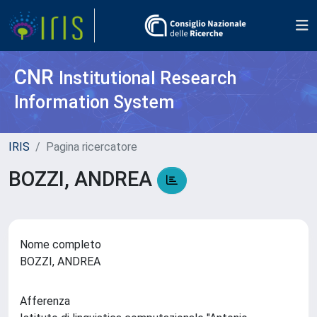
CNR
Institutional Research
Information System
IRIS
Pagina ricercatore
BOZZI, ANDREA
Nome completo
BOZZI, ANDREA
Afferenza