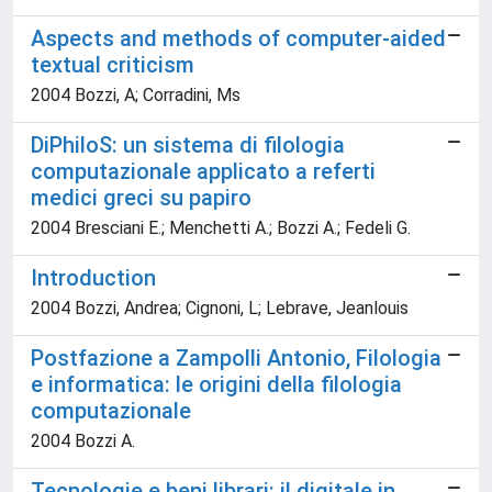
Aspects and methods of computer-aided
textual criticism
2004 Bozzi, A; Corradini, Ms
DiPhiloS: un sistema di filologia
computazionale applicato a referti
medici greci su papiro
2004 Bresciani E.; Menchetti A.; Bozzi A.; Fedeli G.
Introduction
2004 Bozzi, Andrea; Cignoni, L; Lebrave, Jeanlouis
Postfazione a Zampolli Antonio, Filologia
e informatica: le origini della filologia
computazionale
2004 Bozzi A.
Tecnologie e beni librari: il digitale in