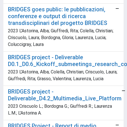
BRIDGES goes public: le pubblicazioni,
conferenze e output di ricerca
transdisciplinari del progetto BRIDGES
2023 L'Astorina, Alba; Giuffredi, Rita; Colella, Christian;
Criscuolo, Laura; Bordogna, Gloria; Laurenza, Lucia;
Coluccigray, Laura
BRIDGES project - Deliverable
D0.1_D0.6_Kickoff_submeetings_research_co
2023 L'Astorina, Alba; Colella, Christian; Criscuolo, Laura;
Giuffredi, Rita; Grasso, Valentina; Laurenza, Lucia
BRIDGES project -
Deliverable_D4.2_Multimedia_Live_Platform
2023 Criscuolo L.; Bordogna G.; Giuffredi R.; Laurenza
L.M.; L'Astorina A.
BRIDGES Project - Report di medio