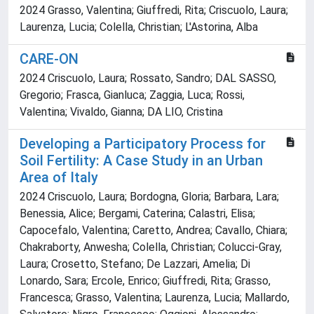
2024 Grasso, Valentina; Giuffredi, Rita; Criscuolo, Laura;
Laurenza, Lucia; Colella, Christian; L'Astorina, Alba
CARE-ON
2024 Criscuolo, Laura; Rossato, Sandro; DAL SASSO,
Gregorio; Frasca, Gianluca; Zaggia, Luca; Rossi,
Valentina; Vivaldo, Gianna; DA LIO, Cristina
Developing a Participatory Process for
Soil Fertility: A Case Study in an Urban
Area of Italy
2024 Criscuolo, Laura; Bordogna, Gloria; Barbara, Lara;
Benessia, Alice; Bergami, Caterina; Calastri, Elisa;
Capocefalo, Valentina; Caretto, Andrea; Cavallo, Chiara;
Chakraborty, Anwesha; Colella, Christian; Colucci-Gray,
Laura; Crosetto, Stefano; De Lazzari, Amelia; Di
Lonardo, Sara; Ercole, Enrico; Giuffredi, Rita; Grasso,
Francesca; Grasso, Valentina; Laurenza, Lucia; Mallardo,