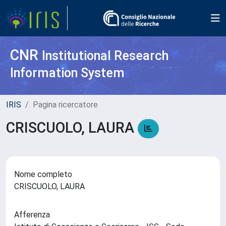
CNR
Institutional Research
Information System
IRIS
Pagina ricercatore
CRISCUOLO, LAURA
Nome completo
CRISCUOLO, LAURA
Afferenza