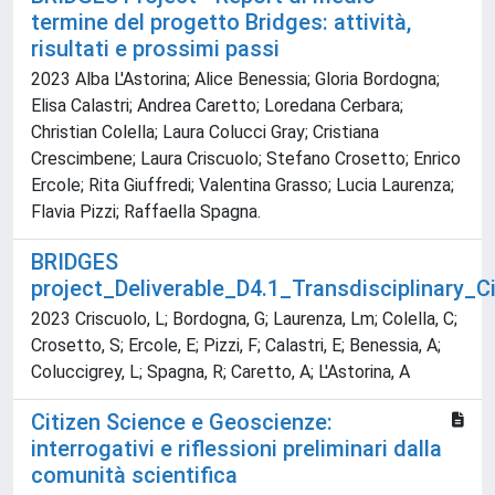
termine del progetto Bridges: attività,
risultati e prossimi passi
2023 Alba L'Astorina; Alice Benessia; Gloria Bordogna;
Elisa Calastri; Andrea Caretto; Loredana Cerbara;
Christian Colella; Laura Colucci Gray; Cristiana
Crescimbene; Laura Criscuolo; Stefano Crosetto; Enrico
Ercole; Rita Giuffredi; Valentina Grasso; Lucia Laurenza;
Flavia Pizzi; Raffaella Spagna.
BRIDGES
project_Deliverable_D4.1_Transdisciplinary_
2023 Criscuolo, L; Bordogna, G; Laurenza, Lm; Colella, C;
Crosetto, S; Ercole, E; Pizzi, F; Calastri, E; Benessia, A;
Coluccigrey, L; Spagna, R; Caretto, A; L'Astorina, A
Citizen Science e Geoscienze:
interrogativi e riflessioni preliminari dalla
comunità scientifica