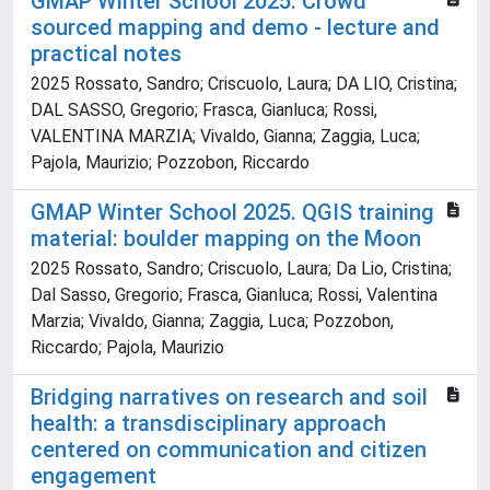
GMAP Winter School 2025. Crowd
sourced mapping and demo - lecture and
practical notes
2025 Rossato, Sandro; Criscuolo, Laura; DA LIO, Cristina;
DAL SASSO, Gregorio; Frasca, Gianluca; Rossi,
VALENTINA MARZIA; Vivaldo, Gianna; Zaggia, Luca;
Pajola, Maurizio; Pozzobon, Riccardo
GMAP Winter School 2025. QGIS training
material: boulder mapping on the Moon
2025 Rossato, Sandro; Criscuolo, Laura; Da Lio, Cristina;
Dal Sasso, Gregorio; Frasca, Gianluca; Rossi, Valentina
Marzia; Vivaldo, Gianna; Zaggia, Luca; Pozzobon,
Riccardo; Pajola, Maurizio
Bridging narratives on research and soil
health: a transdisciplinary approach
centered on communication and citizen
engagement