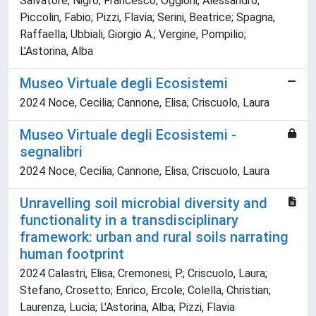
Salvatore; Nigro, Francesco; Oggioni, Alessandro;
Piccolin, Fabio; Pizzi, Flavia; Serini, Beatrice; Spagna,
Raffaella; Ubbiali, Giorgio A.; Vergine, Pompilio;
L'Astorina, Alba
Museo Virtuale degli Ecosistemi
2024 Noce, Cecilia; Cannone, Elisa; Criscuolo, Laura
Museo Virtuale degli Ecosistemi -
segnalibri
2024 Noce, Cecilia; Cannone, Elisa; Criscuolo, Laura
Unravelling soil microbial diversity and
functionality in a transdisciplinary
framework: urban and rural soils narrating
human footprint
2024 Calastri, Elisa; Cremonesi, P.; Criscuolo, Laura;
Stefano, Crosetto; Enrico, Ercole; Colella, Christian;
Laurenza, Lucia; L'Astorina, Alba; Pizzi, Flavia