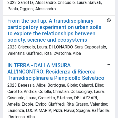
2023 Sarretta, Alessandro; Criscuolo, Laura; Salvati,
Paola; Oggioni, Alessandro
From the soil up. A transdisciplinary
participatory experiment on urban soils
to explore the relationships between
society, science and ecosystems
2023 Criscuolo, Laura; DI LONARDO, Sara; Capocefalo,
Valentina; Giuffredi, Rita; L'Astorina, Alba
IN TERRA - DALLA MISURA
ALL'INCONTRO: Residenza di Ricerca
Transdisciplinare a Pianpicollo Selvatico
2023 Benessia, Alice; Bordogna, Gloria; Calastri, Elisa;
Caretto, Andrea; Colella, Christian; Coluccigray, Laura;
Criscuolo, Laura; Crosetto, Stefano; DE LAZZARI,
Amelia; Ercole, Enrico; Giuffredi, Rita; Grasso, Valentina;
Laurenza, LUCIA MARIA; Pizzi, Flavia; Spagna, Raffaella;
L'Astorina, Alba