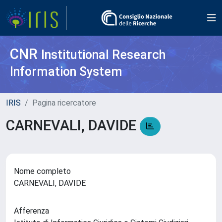
CNR
Institutional Research
Information System
IRIS
Pagina ricercatore
CARNEVALI, DAVIDE
Nome completo
CARNEVALI, DAVIDE
Afferenza