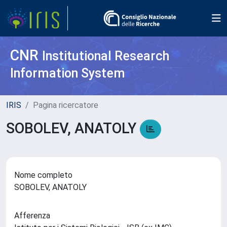
CNR
Institutional Research
Information System
IRIS
Pagina ricercatore
SOBOLEV, ANATOLY
Nome completo
SOBOLEV, ANATOLY
Afferenza