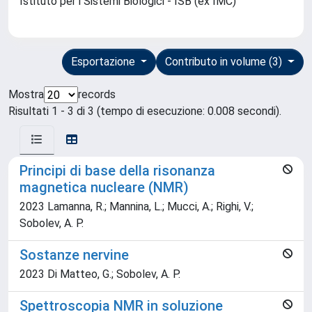
Istituto per i Sistemi Biologici - ISB (ex IMC)
Esportazione
Contributo in volume (3)
Mostra
records
Risultati 1 - 3 di 3 (tempo di esecuzione: 0.008 secondi).
Principi di base della risonanza
magnetica nucleare (NMR)
2023 Lamanna, R.; Mannina, L.; Mucci, A.; Righi, V.;
Sobolev, A. P.
Sostanze nervine
2023 Di Matteo, G.; Sobolev, A. P.
Spettroscopia NMR in soluzione