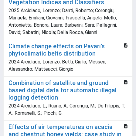
Vegetation Indices and Classifiers
2025 Arcidiaco, Lorenzo; Danti, Roberto; Corongiu,
Manuela; Emiliani, Giovanni; Frascella, Angela; Mello,
Antonietta; Bonora, Laura; Barberini, Sara; Pellegrini,
David; Sabatini, Nicola; Della Rocca, Gianni
Climate change effects on Pavari’s
phytoclimatic belts distribution
2024 Arcidiaco, Lorenzo; Betti, Giulio; Messeri,
Alessandro; Matteucci, Giorgio
Combination of satellite and ground
based digital data for automatic illegal
logging detection
2024 Arcidiaco, L.; Ruano, A.; Corongiu, M.; De Filippis, T.
A.; Romanelli, S.; Picchi, G.
Effects of air temperatures on acacia
and chestnut honey yields: case study in