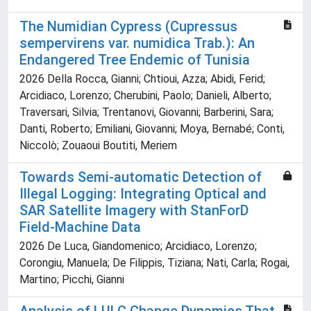
The Numidian Cypress (Cupressus
sempervirens var. numidica Trab.): An
Endangered Tree Endemic of Tunisia
2026 Della Rocca, Gianni; Chtioui, Azza; Abidi, Ferid;
Arcidiaco, Lorenzo; Cherubini, Paolo; Danieli, Alberto;
Traversari, Silvia; Trentanovi, Giovanni; Barberini, Sara;
Danti, Roberto; Emiliani, Giovanni; Moya, Bernabé; Conti,
Niccolò; Zouaoui Boutiti, Meriem
Towards Semi-automatic Detection of
Illegal Logging: Integrating Optical and
SAR Satellite Imagery with StanForD
Field-Machine Data
2026 De Luca, Giandomenico; Arcidiaco, Lorenzo;
Corongiu, Manuela; De Filippis, Tiziana; Nati, Carla; Rogai,
Martino; Picchi, Gianni