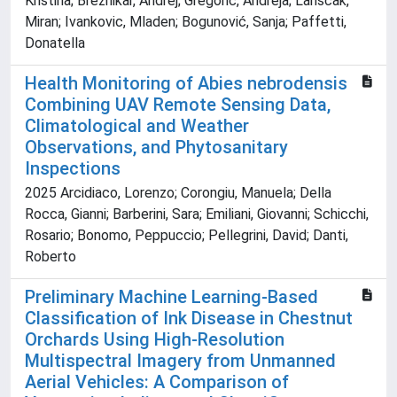
Kristina; Breznikar, Andrej; Gregoric, Andreja; Lanšćak,
Miran; Ivankovic, Mladen; Bogunović, Sanja; Paffetti,
Donatella
Health Monitoring of Abies nebrodensis
Combining UAV Remote Sensing Data,
Climatological and Weather
Observations, and Phytosanitary
Inspections
2025 Arcidiaco, Lorenzo; Corongiu, Manuela; Della
Rocca, Gianni; Barberini, Sara; Emiliani, Giovanni; Schicchi,
Rosario; Bonomo, Peppuccio; Pellegrini, David; Danti,
Roberto
Preliminary Machine Learning-Based
Classification of Ink Disease in Chestnut
Orchards Using High-Resolution
Multispectral Imagery from Unmanned
Aerial Vehicles: A Comparison of