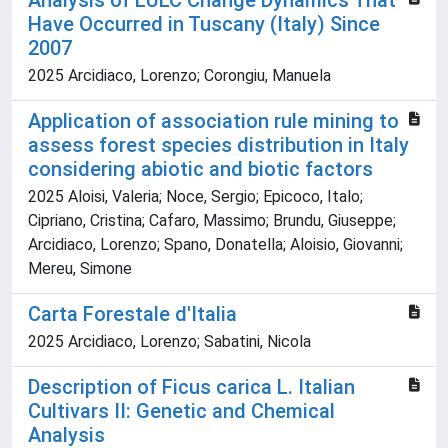
Analysis of LULC Change Dynamics That
Have Occurred in Tuscany (Italy) Since
2007
2025 Arcidiaco, Lorenzo; Corongiu, Manuela
Application of association rule mining to
assess forest species distribution in Italy
considering abiotic and biotic factors
2025 Aloisi, Valeria; Noce, Sergio; Epicoco, Italo;
Cipriano, Cristina; Cafaro, Massimo; Brundu, Giuseppe;
Arcidiaco, Lorenzo; Spano, Donatella; Aloisio, Giovanni;
Mereu, Simone
Carta Forestale d'Italia
2025 Arcidiaco, Lorenzo; Sabatini, Nicola
Description of Ficus carica L. Italian
Cultivars II: Genetic and Chemical
Analysis