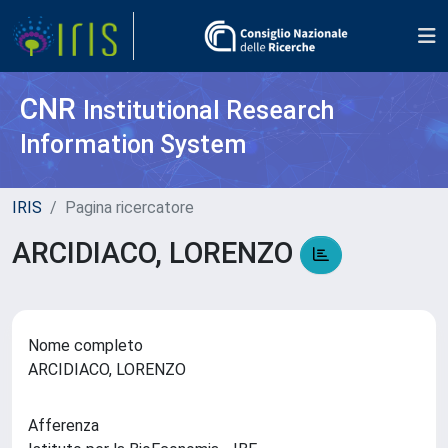
CNR
Institutional Research
Information System
IRIS
Pagina ricercatore
ARCIDIACO, LORENZO
Nome completo
ARCIDIACO, LORENZO
Afferenza