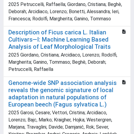
2025 Petruccelli, Raffaella; Giordano, Cristiana; Beghè,
Deborah; Arcidiaco, Lorenzo; Bonetti, Alessandra; Ieri,
Francesca; Rodolfi, Margherita; Ganino, Tommaso
Description of Ficus carica L. Italian
Cultivars—I: Machine Learning Based
Analysis of Leaf Morphological Traits
2025 Giordano, Cristiana; Arcidiaco, Lorenzo; Rodolfi,
Margherita; Ganino, Tommaso; Beghè, Deborah;
Petruccelli, Raffaella
Genome-wide SNP association analysis
reveals the genomic signature of local
adaptation in natural populations of
European beech (Fagus sylvatica L.)
2025 Garosi, Cesare; Vettori, Cristina; Arcidiaco,
Lorenzo; Bajc, Marko; Kraigher, Hojka; Westergren,
Marjana; Travaglini, Davide; Damjanić, Rok; Sever,