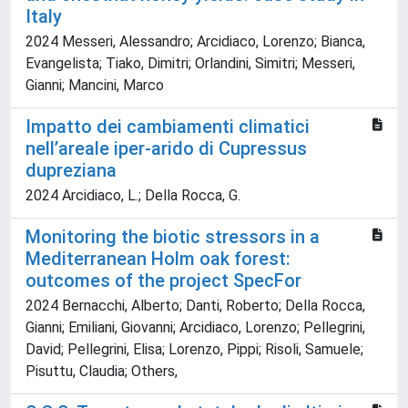
Italy
2024 Messeri, Alessandro; Arcidiaco, Lorenzo; Bianca,
Evangelista; Tiako, Dimitri; Orlandini, Simitri; Messeri,
Gianni; Mancini, Marco
Impatto dei cambiamenti climatici
nell’areale iper-arido di Cupressus
dupreziana
2024 Arcidiaco, L.; Della Rocca, G.
Monitoring the biotic stressors in a
Mediterranean Holm oak forest:
outcomes of the project SpecFor
2024 Bernacchi, Alberto; Danti, Roberto; Della Rocca,
Gianni; Emiliani, Giovanni; Arcidiaco, Lorenzo; Pellegrini,
David; Pellegrini, Elisa; Lorenzo, Pippi; Risoli, Samuele;
Pisuttu, Claudia; Others,