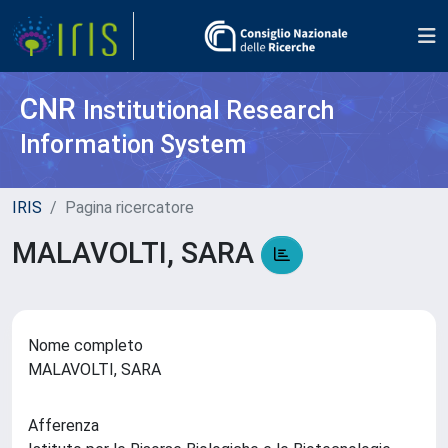
CNR
Institutional Research
Information System
IRIS
Pagina ricercatore
MALAVOLTI, SARA
Nome completo
MALAVOLTI, SARA
Afferenza