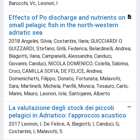
Barucchi, Vc; Leonori, I
Effects of Po discharge and nutrients on
small pelagic fish in the north-western
adriatic sea
2018 Angelini, Silvia; Costantini, Ilaria; GUICCIARDI O
GUIZZARDI, Stefano; Grilli, Federica; Belardinelli, Andrea;
Biagiotti, Ilaria; Campanelli, Alessandra; Canduci,
Giovanni; Canduci, NICOLA DOMENICO; Colella, Sabrina;
Croci, CAMILLA SOFIA; DE FELICE, Andrea;
Domenichetti, Filippo; Donato, Fortunata; Malavolti,
Sara; Martinelli, Michela; Panfili, Monica; Tesauro, Carlo;
Marini, Mauro; Leonori, Iole; Santojanni, Alberto.
La valutazione degli stock dei piccoli
pelagici in Adriatico: l'approccio acustico
2017 Leonori, I; De Felice, A; Biagiotti, I; Canduci, G;
Costantini, I; Malavolti, S