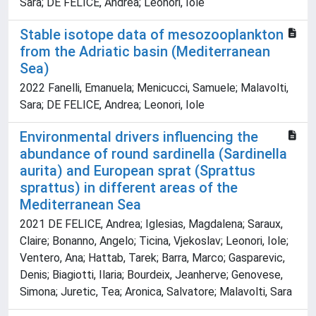
Sara; DE FELICE, Andrea; Leonori, Iole
Stable isotope data of mesozooplankton
from the Adriatic basin (Mediterranean
Sea)
2022 Fanelli, Emanuela; Menicucci, Samuele; Malavolti,
Sara; DE FELICE, Andrea; Leonori, Iole
Environmental drivers influencing the
abundance of round sardinella (Sardinella
aurita) and European sprat (Sprattus
sprattus) in different areas of the
Mediterranean Sea
2021 DE FELICE, Andrea; Iglesias, Magdalena; Saraux,
Claire; Bonanno, Angelo; Ticina, Vjekoslav; Leonori, Iole;
Ventero, Ana; Hattab, Tarek; Barra, Marco; Gasparevic,
Denis; Biagiotti, Ilaria; Bourdeix, Jeanherve; Genovese,
Simona; Juretic, Tea; Aronica, Salvatore; Malavolti, Sara