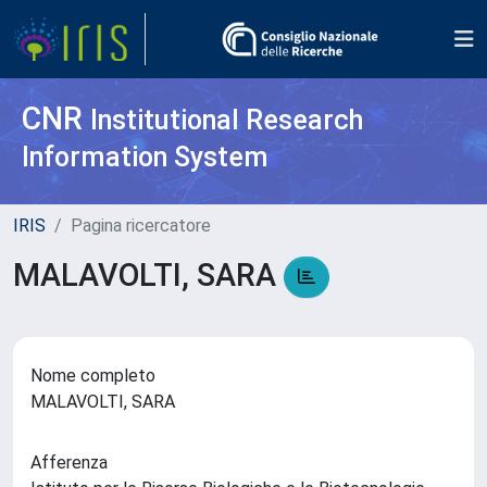
CNR
Institutional Research
Information System
IRIS
Pagina ricercatore
MALAVOLTI, SARA
Nome completo
MALAVOLTI, SARA
Afferenza