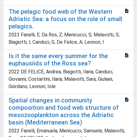
The pelagic food web of the Western
Adriatic Sea: a focus on the role of small
pelagics.
2023 Fanelli, E; Da Ros, Z; Menicucci, S; Malavolti, S;
Biagiotti, I; Canduci, G; De Felice, A; Leonori, I
Is it the same every summer for the
euphausiids of the Ross sea?
2022 DE FELICE, Andrea; Biagiotti, Ilaria; Canduci,
Giovanni; Costantini, Ilaria; Malavolti, Sara; Giuliani,
Giordano; Leonori, Iole
Spatial changes in community
composition and food web structure of
mesozooplankton across the Adriatic
basin (Mediterranean Sea)
2022 Fanelli, Emanuela; Menicucci, Samuele; Malavolti,