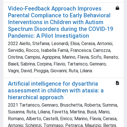
Video-Feedback Approach Improves
Parental Compliance to Early Behavioral
Interventions in Children with Autism
Spectrum Disorders during the COVID-19
Pandemic: A Pilot Investigation
2022 Aiello, Stefania; Leonardi, Elisa; Cerasa, Antonio;
Servidio, Rocco; Isabella Famà, Francesca; Carrozza,
Cristina; Campisi, Agrippina; Marino, Flavia; Scifo, Renato;
Baieli, Sabrina; Corpina, Flavio; Tartarisco, Gennaro;
Vagni, David; Pioggia, Giovanni; Ruta, Liliana
Artificial intelligence for dysarthria
assessment in children with ataxia: a
hierarchical approach
2021 Tartarisco, Gennaro; Bruschetta, Roberta; Summa,
Susanna; Ruta, Liliana; Favetta, Martina; Busà, Mario;
Romano, Alberto; Castelli, Enrico; Marino, Flavia; Cerasa,
Antonio; Schirinzi, Tommaso; Petrarca, Maurizio; Bertini,