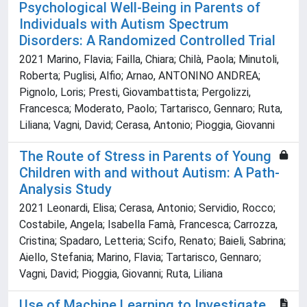
Psychological Well-Being in Parents of
Individuals with Autism Spectrum
Disorders: A Randomized Controlled Trial
2021 Marino, Flavia; Failla, Chiara; Chilà, Paola; Minutoli,
Roberta; Puglisi, Alfio; Arnao, ANTONINO ANDREA;
Pignolo, Loris; Presti, Giovambattista; Pergolizzi,
Francesca; Moderato, Paolo; Tartarisco, Gennaro; Ruta,
Liliana; Vagni, David; Cerasa, Antonio; Pioggia, Giovanni
The Route of Stress in Parents of Young
Children with and without Autism: A Path-
Analysis Study
2021 Leonardi, Elisa; Cerasa, Antonio; Servidio, Rocco;
Costabile, Angela; Isabella Famà, Francesca; Carrozza,
Cristina; Spadaro, Letteria; Scifo, Renato; Baieli, Sabrina;
Aiello, Stefania; Marino, Flavia; Tartarisco, Gennaro;
Vagni, David; Pioggia, Giovanni; Ruta, Liliana
Use of Machine Learning to Investigate