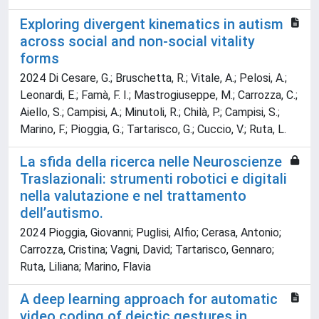
Exploring divergent kinematics in autism
across social and non-social vitality
forms
2024 Di Cesare, G.; Bruschetta, R.; Vitale, A.; Pelosi, A.;
Leonardi, E.; Famà, F. I.; Mastrogiuseppe, M.; Carrozza, C.;
Aiello, S.; Campisi, A.; Minutoli, R.; Chilà, P.; Campisi, S.;
Marino, F.; Pioggia, G.; Tartarisco, G.; Cuccio, V.; Ruta, L.
La sfida della ricerca nelle Neuroscienze
Traslazionali: strumenti robotici e digitali
nella valutazione e nel trattamento
dell’autismo.
2024 Pioggia, Giovanni; Puglisi, Alfio; Cerasa, Antonio;
Carrozza, Cristina; Vagni, David; Tartarisco, Gennaro;
Ruta, Liliana; Marino, Flavia
A deep learning approach for automatic
video coding of deictic gestures in