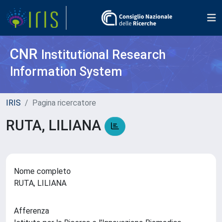
CNR
Institutional Research
Information System
IRIS
Pagina ricercatore
RUTA, LILIANA
Nome completo
RUTA, LILIANA
Afferenza