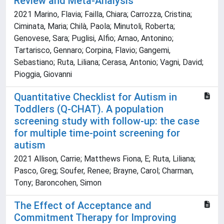
Review and Meta-Analysis
2021 Marino, Flavia; Failla, Chiara; Carrozza, Cristina;
Ciminata, Maria; Chilà, Paola; Minutoli, Roberta;
Genovese, Sara; Puglisi, Alfio; Arnao, Antonino;
Tartarisco, Gennaro; Corpina, Flavio; Gangemi,
Sebastiano; Ruta, Liliana; Cerasa, Antonio; Vagni, David;
Pioggia, Giovanni
Quantitative Checklist for Autism in
Toddlers (Q-CHAT). A population
screening study with follow-up: the case
for multiple time-point screening for
autism
2021 Allison, Carrie; Matthews Fiona, E; Ruta, Liliana;
Pasco, Greg; Soufer, Renee; Brayne, Carol; Charman,
Tony; Baroncohen, Simon
The Effect of Acceptance and
Commitment Therapy for Improving