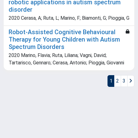
robotic applications in autism spectrum
disorder
2020 Cerasa, A; Ruta, L; Marino, F; Biamonti, G; Pioggia, G
Robot-Assisted Cognitive Behavioural
Therapy for Young Children with Autism
Spectrum Disorders
2020 Marino, Flavia; Ruta, Liliana; Vagni, David;
Tartarisco, Gennaro; Cerasa, Antonio; Pioggia, Giovanni
1
2
3
Powered by
IRIS
-
about IRIS
-