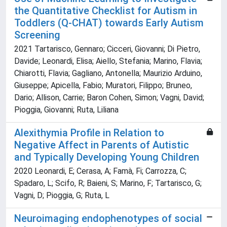
the Quantitative Checklist for Autism in
Toddlers (Q-CHAT) towards Early Autism
Screening
2021 Tartarisco, Gennaro; Cicceri, Giovanni; Di Pietro,
Davide; Leonardi, Elisa; Aiello, Stefania; Marino, Flavia;
Chiarotti, Flavia; Gagliano, Antonella; Maurizio Arduino,
Giuseppe; Apicella, Fabio; Muratori, Filippo; Bruneo,
Dario; Allison, Carrie; Baron Cohen, Simon; Vagni, David;
Pioggia, Giovanni; Ruta, Liliana
Alexithymia Profile in Relation to
Negative Affect in Parents of Autistic
and Typically Developing Young Children
2020 Leonardi, E; Cerasa, A; Famà, Fi; Carrozza, C;
Spadaro, L; Scifo, R; Baieni, S; Marino, F; Tartarisco, G;
Vagni, D; Pioggia, G; Ruta, L
Neuroimaging endophenotypes of social