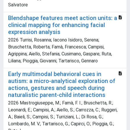
Salvatore
Blendshape features meet action units: a
clinical mapping for enhancing facial
expression analysis
2026 Turrisi, Rosanna; Iacono Isidoro, Serena;
Bruschetta, Roberta; Famà, Francesca; Campisi,
Agrippina; Aiello, Stefania; Cusimano, Gaspare; Ruta,
Liliana; Pioggia, Giovanni; Tartarisco, Gennaro
Early multimodal behavioral cues in
autism: a micro-analytical exploration of
actions, gestures and speech during
naturalistic parent-child interactions
2026 Mastrogiuseppe, M.; Famà, F. I.; Bruschetta, R.;
Leonardi, E.; Campisi, A.; Aiello, S.; Carrozza, C.; Ruggeri,
A.; Baieli, S.; Campisi, S.; Turriziani, L.; Di Rosa, G.;
Lombardo, M. V.; Tartarisco, G.; Capirci, O.; Pioggia, G.;