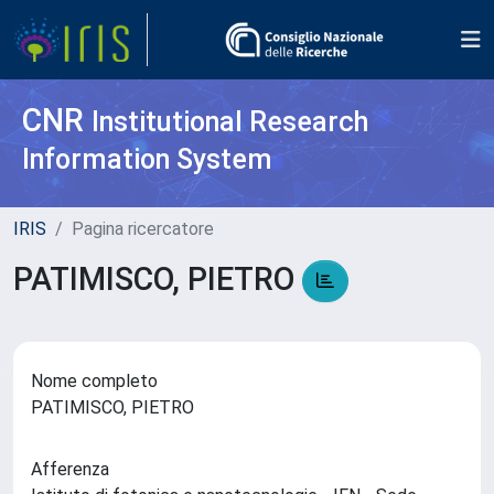
CNR
Institutional Research
Information System
IRIS
Pagina ricercatore
PATIMISCO, PIETRO
Nome completo
PATIMISCO, PIETRO
Afferenza