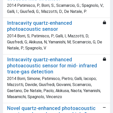
2014 Patimisco, P.; Borri, S.; Scamarcio, G.; Spagnolo, V.;
Galli, I.; Giusfedi, G.; Mazzotti, D.; De Natale, P.
Intracavity quartz-enhanced
photoacoustic sensor
2014 Borri, S; Patimisco, P; Galli, I; Mazzotti, D;
Giusfredi, G; Akikusa, N; Yamanishi, M; Scamarcio, G; De
Natale, P; Spagnolo, V
Intracavity quartz-enhanced
photoacoustic sensor for mid- infrared
trace-gas detection
2014 Borri, Simone; Patimisco, Pietro; Galli, Iacopo;
Mazzotti, Davide; Giusfredi, Giovanni; Scamarcio,
Gaetano; De Natale, Paolo; Akikusa, Naota; Yamanishi,
Masamichi; Spagnolo, Vincenzo
Novel quartz-enhanced photoacoustic