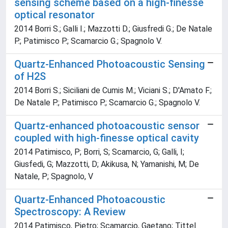
sensing scheme based on a high-finesse
optical resonator
2014 Borri S.; Galli I.; Mazzotti D.; Giusfredi G.; De Natale
P.; Patimisco P.; Scamarcio G.; Spagnolo V.
Quartz-Enhanced Photoacoustic Sensing
of H2S
2014 Borri S.; Siciliani de Cumis M.; Viciani S.; D'Amato F.;
De Natale P.; Patimisco P.; Scamarcio G.; Spagnolo V.
Quartz-enhanced photoacoustic sensor
coupled with high-finesse optical cavity
2014 Patimisco, P; Borri, S; Scamarcio, G; Galli, I;
Giusfedi, G; Mazzotti, D; Akikusa, N; Yamanishi, M; De
Natale, P; Spagnolo, V
Quartz-Enhanced Photoacoustic
Spectroscopy: A Review
2014 Patimisco, Pietro; Scamarcio, Gaetano; Tittel