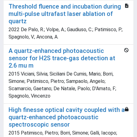
Threshold fluence and incubation during
multi-pulse ultrafast laser ablation of
quartz
2022 De Palo, R.; Volpe, A.; Gaudiuso, C.; Patimisco, P.;
Spagnolo, V.; Ancona, A.
A quartz-enhanced photoacoustic
sensor for H2S trace-gas detection at
2.6 mu m
2015 Viciani, Silvia; Siciliani De Cumis, Mario; Borri,
Simone; Patimisco, Pietro; Sampaolo, Angelo;
Scamarcio, Gaetano; De Natale, Paolo; D'Amato, F;
Spagnolo, Vincenzo
High finesse optical cavity coupled with a
quartz-enhanced photoacoustic
spectroscopic sensor
2015 Patimisco, Pietro; Borri, Simone; Galli, Iacopo;