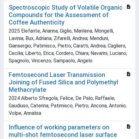
Spectroscopic Study of Volatile Organic
Compounds for the Assessment of
Coffee Authenticity
2025 Elefante, Arianna; Giglio, Marilena; Mongelli,
Lavinia; Bux, Adriana; Zifarelli, Andrea; Menduni,
Giansergio; Patimisco, Pietro; Caratti, Andrea; Cagliero,
Cecilia; Liberto, Erica; Cordero, Chiara; Navarini, Luciano;
Spagnolo, Vincenzo; Sampaolo, Angelo
Femtosecond Laser Transmission
Joining of Fused Silica and Polymethyl
Methacrylate
2024 Alberto Sfregola, Felice; De Palo, Raffaele;
Gaudiuso, Caterina; Patimisco, Pietro; Ancona, Antonio;
Volpe, Annalisa
Influence of working parameters on
multi-shot femtosecond laser surface