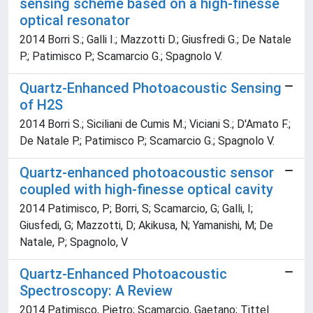
sensing scheme based on a high-finesse
optical resonator
2014 Borri S.; Galli I.; Mazzotti D.; Giusfredi G.; De Natale
P.; Patimisco P.; Scamarcio G.; Spagnolo V.
Quartz-Enhanced Photoacoustic Sensing
of H2S
2014 Borri S.; Siciliani de Cumis M.; Viciani S.; D'Amato F.;
De Natale P.; Patimisco P.; Scamarcio G.; Spagnolo V.
Quartz-enhanced photoacoustic sensor
coupled with high-finesse optical cavity
2014 Patimisco, P; Borri, S; Scamarcio, G; Galli, I;
Giusfedi, G; Mazzotti, D; Akikusa, N; Yamanishi, M; De
Natale, P; Spagnolo, V
Quartz-Enhanced Photoacoustic
Spectroscopy: A Review
2014 Patimisco, Pietro; Scamarcio, Gaetano; Tittel