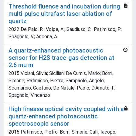
Threshold fluence and incubation during
multi-pulse ultrafast laser ablation of
quartz
2022 De Palo, R.; Volpe, A.; Gaudiuso, C.; Patimisco, P.;
Spagnolo, V.; Ancona, A.
A quartz-enhanced photoacoustic
sensor for H2S trace-gas detection at
2.6 mu m
2015 Viciani, Silvia; Siciliani De Cumis, Mario; Borri,
Simone; Patimisco, Pietro; Sampaolo, Angelo;
Scamarcio, Gaetano; De Natale, Paolo; D'Amato, F;
Spagnolo, Vincenzo
High finesse optical cavity coupled with a
quartz-enhanced photoacoustic
spectroscopic sensor
2015 Patimisco, Pietro; Borri, Simone; Galli, Iacopo;