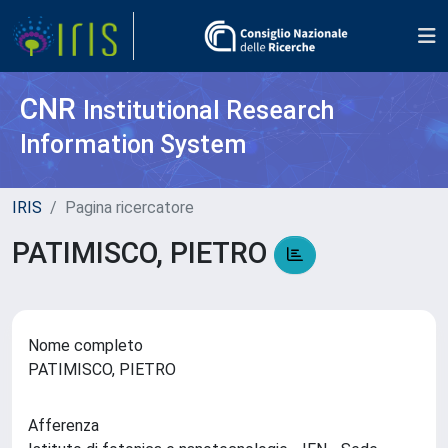
CNR
Institutional Research
Information System
IRIS
Pagina ricercatore
PATIMISCO, PIETRO
Nome completo
PATIMISCO, PIETRO
Afferenza