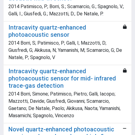
2014 Patimisco, P.; Borri, S.; Scamarcio, G.; Spagnolo, V.;
Galli, I.; Giusfedi, G.; Mazzotti, D.; De Natale, P.
Intracavity quartz-enhanced
photoacoustic sensor
2014 Borri, S; Patimisco, P; Galli, I; Mazzotti, D;
Giusfredi, G; Akikusa, N; Yamanishi, M; Scamarcio, G; De
Natale, P; Spagnolo, V
Intracavity quartz-enhanced
photoacoustic sensor for mid- infrared
trace-gas detection
2014 Borri, Simone; Patimisco, Pietro; Galli, Iacopo;
Mazzotti, Davide; Giusfredi, Giovanni; Scamarcio,
Gaetano; De Natale, Paolo; Akikusa, Naota; Yamanishi,
Masamichi; Spagnolo, Vincenzo
Novel quartz-enhanced photoacoustic