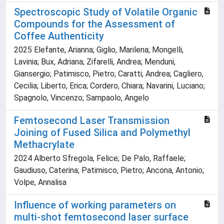
Spectroscopic Study of Volatile Organic
Compounds for the Assessment of
Coffee Authenticity
2025 Elefante, Arianna; Giglio, Marilena; Mongelli,
Lavinia; Bux, Adriana; Zifarelli, Andrea; Menduni,
Giansergio; Patimisco, Pietro; Caratti, Andrea; Cagliero,
Cecilia; Liberto, Erica; Cordero, Chiara; Navarini, Luciano;
Spagnolo, Vincenzo; Sampaolo, Angelo
Femtosecond Laser Transmission
Joining of Fused Silica and Polymethyl
Methacrylate
2024 Alberto Sfregola, Felice; De Palo, Raffaele;
Gaudiuso, Caterina; Patimisco, Pietro; Ancona, Antonio;
Volpe, Annalisa
Influence of working parameters on
multi-shot femtosecond laser surface