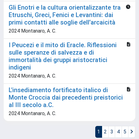
Gli Enotri e la cultura orientalizzante tra
Etruschi, Greci, Fenici e Levantini: dai
primi contatti alle soglie dell’arcaicità
2024 Montanaro, A. C.
I Peucezi e il mito di Eracle. Riflessioni
sulle speranze di salvezza e di
immortalità dei gruppi aristocratici
indigeni
2024 Montanaro, A. C.
L'insediamento fortificato italico di
Monte Croccia dai precedenti preistorici
al III secolo a.C.
2024 Montanaro, A. C.
1
2
3
4
5