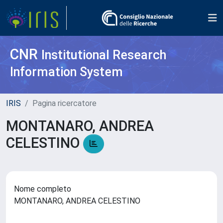
CNR
Institutional Research
Information System
IRIS
Pagina ricercatore
MONTANARO, ANDREA
CELESTINO
Nome completo
MONTANARO, ANDREA CELESTINO