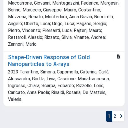
Maccarrone, Giovanni; Mantegazzini, Federica; Margesin,
Benno; Maruccio, Giuseppe; Mauro, Costantino;
Mezzena, Renato; Monteduro, Anna Grazia; Nucciotti,
Angelo; Oberto, Luca; Origo, Luca; Pagano, Sergio;
Pierro, Vincenzo; Piersanti, Luca; Rajteri, Mauro;
Rettaroli, Alessio; Rizzato, Silvia; Vinante, Andrea;
Zannoni, Mario
Shape-Driven Response of Gold
Nanoparticles to X-rays
2023 Tarantino, Simona; Capomolla, Caterina; Carlà,
Alessandra; Giotta, Livia; Cascione, Mariafrancesca;
Ingrosso, Chiara; Scarpa, Edoardo; Rizzello, Loris;
Caricato, Anna Paola; Rinaldi, Rosaria; De Matteis,
Valeria
1
2