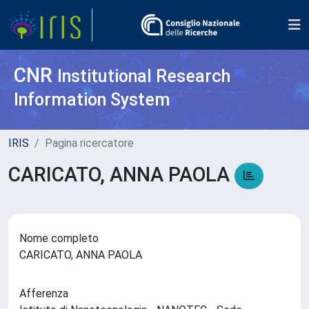
CNR
Institutional Research
Information System
IRIS
Pagina ricercatore
CARICATO, ANNA PAOLA
Nome completo
CARICATO, ANNA PAOLA
Afferenza