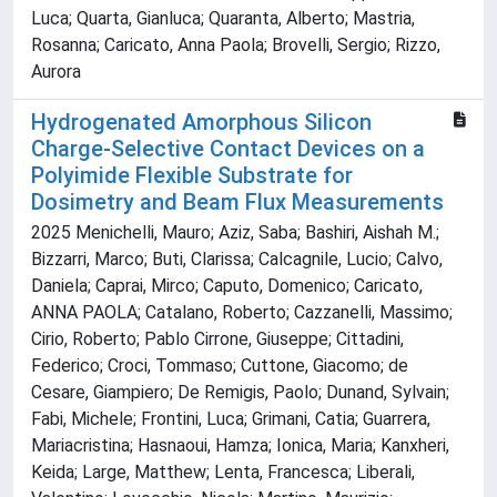
Luca; Quarta, Gianluca; Quaranta, Alberto; Mastria,
Rosanna; Caricato, Anna Paola; Brovelli, Sergio; Rizzo,
Aurora
Hydrogenated Amorphous Silicon
Charge-Selective Contact Devices on a
Polyimide Flexible Substrate for
Dosimetry and Beam Flux Measurements
2025 Menichelli, Mauro; Aziz, Saba; Bashiri, Aishah M.;
Bizzarri, Marco; Buti, Clarissa; Calcagnile, Lucio; Calvo,
Daniela; Caprai, Mirco; Caputo, Domenico; Caricato,
ANNA PAOLA; Catalano, Roberto; Cazzanelli, Massimo;
Cirio, Roberto; Pablo Cirrone, Giuseppe; Cittadini,
Federico; Croci, Tommaso; Cuttone, Giacomo; de
Cesare, Giampiero; De Remigis, Paolo; Dunand, Sylvain;
Fabi, Michele; Frontini, Luca; Grimani, Catia; Guarrera,
Mariacristina; Hasnaoui, Hamza; Ionica, Maria; Kanxheri,
Keida; Large, Matthew; Lenta, Francesca; Liberali,