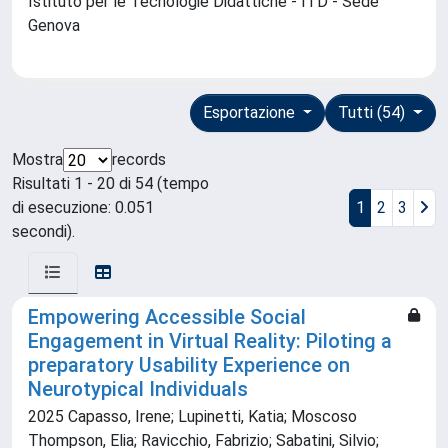
Istituto per le Tecnologie Didattiche - ITD - Sede
Genova
Esportazione
Tutti (54)
Mostra
records
Risultati 1 - 20 di 54 (tempo
di esecuzione: 0.051
1
2
3
secondi).
Empowering Accessible Social
Engagement in Virtual Reality: Piloting a
preparatory Usability Experience on
Neurotypical Individuals
2025 Capasso, Irene; Lupinetti, Katia; Moscoso
Thompson, Elia; Ravicchio, Fabrizio; Sabatini, Silvio;