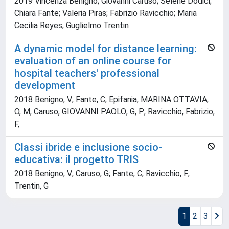
2019 Vincenza Benigno; Giovanni Caruso; Selene Dodici;
Chiara Fante; Valeria Piras; Fabrizio Ravicchio; Maria
Cecilia Reyes; Guglielmo Trentin
A dynamic model for distance learning:
evaluation of an online course for
hospital teachers' professional
development
2018 Benigno, V; Fante, C; Epifania, MARINA OTTAVIA;
O, M; Caruso, GIOVANNI PAOLO; G, P; Ravicchio, Fabrizio;
F,
Classi ibride e inclusione socio-
educativa: il progetto TRIS
2018 Benigno, V; Caruso, G; Fante, C; Ravicchio, F;
Trentin, G
1
2
3