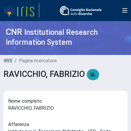
CNR
Institutional Research
Information System
IRIS
Pagina ricercatore
RAVICCHIO, FABRIZIO
Nome completo
RAVICCHIO, FABRIZIO
Afferenza