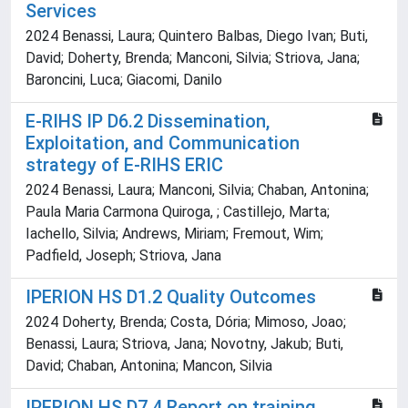
Services
2024 Benassi, Laura; Quintero Balbas, Diego Ivan; Buti,
David; Doherty, Brenda; Manconi, Silvia; Striova, Jana;
Baroncini, Luca; Giacomi, Danilo
E-RIHS IP D6.2 Dissemination,
Exploitation, and Communication
strategy of E-RIHS ERIC
2024 Benassi, Laura; Manconi, Silvia; Chaban, Antonina;
Paula Maria Carmona Quiroga, ; Castillejo, Marta;
Iachello, Silvia; Andrews, Miriam; Fremout, Wim;
Padfield, Joseph; Striova, Jana
IPERION HS D1.2 Quality Outcomes
2024 Doherty, Brenda; Costa, Dória; Mimoso, Joao;
Benassi, Laura; Striova, Jana; Novotny, Jakub; Buti,
David; Chaban, Antonina; Mancon, Silvia
IPERION HS D7.4 Report on training