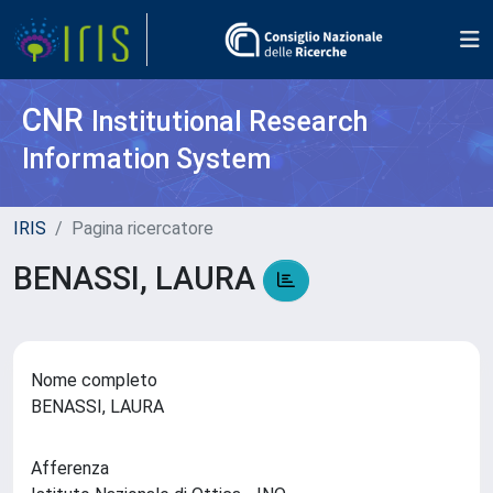
CNR
Institutional Research
Information System
IRIS
Pagina ricercatore
BENASSI, LAURA
Nome completo
BENASSI, LAURA
Afferenza