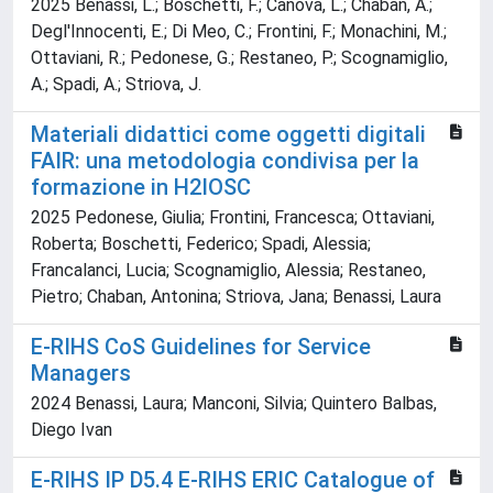
2025 Benassi, L.; Boschetti, F.; Canova, L.; Chaban, A.;
Degl'Innocenti, E.; Di Meo, C.; Frontini, F.; Monachini, M.;
Ottaviani, R.; Pedonese, G.; Restaneo, P.; Scognamiglio,
A.; Spadi, A.; Striova, J.
Materiali didattici come oggetti digitali
FAIR: una metodologia condivisa per la
formazione in H2IOSC
2025 Pedonese, Giulia; Frontini, Francesca; Ottaviani,
Roberta; Boschetti, Federico; Spadi, Alessia;
Francalanci, Lucia; Scognamiglio, Alessia; Restaneo,
Pietro; Chaban, Antonina; Striova, Jana; Benassi, Laura
E-RIHS CoS Guidelines for Service
Managers
2024 Benassi, Laura; Manconi, Silvia; Quintero Balbas,
Diego Ivan
E-RIHS IP D5.4 E-RIHS ERIC Catalogue of