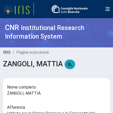
CNR
Institutional Research
Information System
IRIS
Pagina ricercatore
ZANGOLI, MATTIA
Nome completo
ZANGOLI, MATTIA
Afferenza