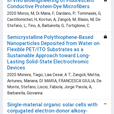
In Vivo Bioengineering of Fluorescent
Conductive Protein-Dye Microfibers
2020 Moros, M; Di Maria, F; Dardano, P; Tommasini, G;
Castillomichel, H; Kovtun, A; Zangoli, M; Blasio, M; De
Stefano, L; Tino, A; Barbarella, G; Tortiglione, C
Semicrystalline Polythiophene-Based
Nanoparticles Deposited from Water on
Flexible PET/ITO Substrates as a
Sustainable Approach toward Long-
Lasting Solid-State Electrochromic
Devices
2020 Moreira, Tiago; Laia Cesar, A T; Zangoli, Mattia;
Antunes, Mariana; DI MARIA, FRANCESCA GIULIA; De
Monte, Stefano; Liscio, Fabiola; Jorge Parola, A;
Barbarella, Giovanna
Single-material organic solar cells with
conjugated electron-donor alkoxy-