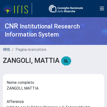
CNR
Institutional Research
Information System
IRIS
Pagina ricercatore
ZANGOLI, MATTIA
Nome completo
ZANGOLI, MATTIA
Afferenza