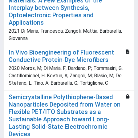
Materials: A Few Examples of the
Interplay between Synthesis,
Optoelectronic Properties and
Applications
2021 Di Maria, Francesca; Zangoli, Mattia; Barbarella,
Giovanna
In Vivo Bioengineering of Fluorescent
Conductive Protein-Dye Microfibers
2020 Moros, M; Di Maria, F; Dardano, P; Tommasini, G;
Castillomichel, H; Kovtun, A; Zangoli, M; Blasio, M; De
Stefano, L; Tino, A; Barbarella, G; Tortiglione, C
Semicrystalline Polythiophene-Based
Nanoparticles Deposited from Water on
Flexible PET/ITO Substrates as a
Sustainable Approach toward Long-
Lasting Solid-State Electrochromic
Devices