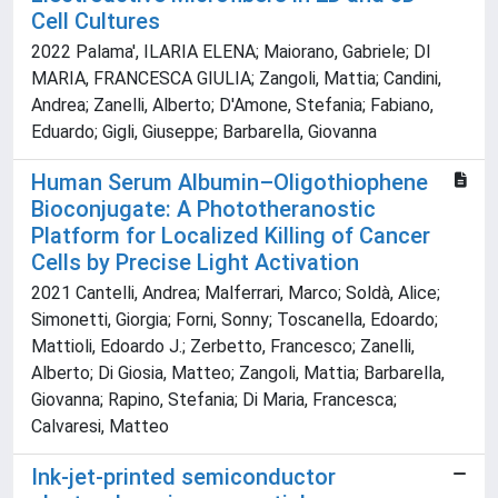
Cell Cultures
2022 Palama', ILARIA ELENA; Maiorano, Gabriele; DI
MARIA, FRANCESCA GIULIA; Zangoli, Mattia; Candini,
Andrea; Zanelli, Alberto; D'Amone, Stefania; Fabiano,
Eduardo; Gigli, Giuseppe; Barbarella, Giovanna
Human Serum Albumin–Oligothiophene
Bioconjugate: A Phototheranostic
Platform for Localized Killing of Cancer
Cells by Precise Light Activation
2021 Cantelli, Andrea; Malferrari, Marco; Soldà, Alice;
Simonetti, Giorgia; Forni, Sonny; Toscanella, Edoardo;
Mattioli, Edoardo J.; Zerbetto, Francesco; Zanelli,
Alberto; Di Giosia, Matteo; Zangoli, Mattia; Barbarella,
Giovanna; Rapino, Stefania; Di Maria, Francesca;
Calvaresi, Matteo
Ink-jet-printed semiconductor