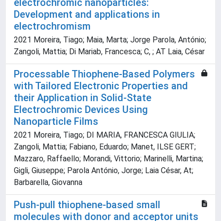
electrochromic nanoparticles:
Development and applications in
electrochromism
2021 Moreira, Tiago; Maia, Marta; Jorge Parola, António;
Zangoli, Mattia; Di Mariab, Francesca; C, ; AT Laia, César
Processable Thiophene-Based Polymers
with Tailored Electronic Properties and
their Application in Solid-State
Electrochromic Devices Using
Nanoparticle Films
2021 Moreira, Tiago; DI MARIA, FRANCESCA GIULIA;
Zangoli, Mattia; Fabiano, Eduardo; Manet, ILSE GERT;
Mazzaro, Raffaello; Morandi, Vittorio; Marinelli, Martina;
Gigli, Giuseppe; Parola António, Jorge; Laia César, At;
Barbarella, Giovanna
Push-pull thiophene-based small
molecules with donor and acceptor units