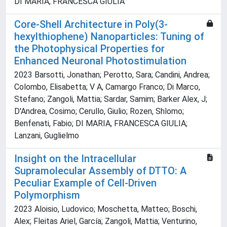
DI MARIA, FRANCESCA GIULIA
Core-Shell Architecture in Poly(3-
hexylthiophene) Nanoparticles: Tuning of
the Photophysical Properties for
Enhanced Neuronal Photostimulation
2023 Barsotti, Jonathan; Perotto, Sara; Candini, Andrea;
Colombo, Elisabetta; V A, Camargo Franco; Di Marco,
Stefano; Zangoli, Mattia; Sardar, Samim; Barker Alex, J;
D'Andrea, Cosimo; Cerullo, Giulio; Rozen, Shlomo;
Benfenati, Fabio; DI MARIA, FRANCESCA GIULIA;
Lanzani, Guglielmo
Insight on the Intracellular
Supramolecular Assembly of DTTO: A
Peculiar Example of Cell-Driven
Polymorphism
2023 Aloisio, Ludovico; Moschetta, Matteo; Boschi,
Alex; Fleitas Ariel, García; Zangoli, Mattia; Venturino,