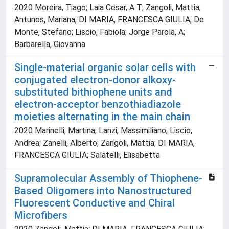
2020 Moreira, Tiago; Laia Cesar, A T; Zangoli, Mattia;
Antunes, Mariana; DI MARIA, FRANCESCA GIULIA; De
Monte, Stefano; Liscio, Fabiola; Jorge Parola, A;
Barbarella, Giovanna
Single-material organic solar cells with
conjugated electron-donor alkoxy-
substituted bithiophene units and
electron-acceptor benzothiadiazole
moieties alternating in the main chain
2020 Marinelli, Martina; Lanzi, Massimiliano; Liscio,
Andrea; Zanelli, Alberto; Zangoli, Mattia; DI MARIA,
FRANCESCA GIULIA; Salatelli, Elisabetta
Supramolecular Assembly of Thiophene-
Based Oligomers into Nanostructured
Fluorescent Conductive and Chiral
Microfibers