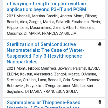
of varying strength for photovoltaic
application: beyond P3HT and PCBM
2021 Marinelli, Martina; Candini, Andrea; Monti, Filippo;
Boschi, Alex; Zangoli, Mattia; Salatelli, Elisabetta; Pierini,
Filippo; Lanzi, Massimiliano; Zanelli, Alberto; Gazzano,
Massimo; DI MARIA, FRANCESCA GIULIA
Sterilization of Semiconductive
Nanomaterials: The Case of Water-
Suspended Poly-3-Hexylthiophene
Nanoparticles
2021 Monti, Filippo; Manfredi, Giovanni; Palama', ILARIA
ELENA; Kovtun, Alessandro; Zangoli, Mattia; D'Amone,
Stefania; Ortolani, Luca; Bondelli, Gaia; Szreder, Tomasz;
Bobrowski, Krzysztof; D'Angelantonio, Mila; Lanzani,
Guglielmo; DI MARIA, FRANCESCA GIULIA
Supramolecular Thiophene-Based