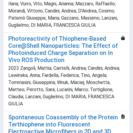
Ilaria; Vurro, Vito; Magni, Arianna; Mazzaro, Raffaello;
Morandi, Vittorio; Candini, Andrea; D'Andrea, Cosimo;
Paternò Giuseppe, Maria; Gazzano, Massimo; Lanzani,
Guglielmo; DI MARIA, FRANCESCA GIULIA
Photoreactivity of Thiophene-Based
Core@Shell Nanoparticles: The Effect of
Photoinduced Charge Separation on In
Vivo ROS Production
2023 Zangoli, Mattia; Cantelli, Andrea; Candini, Andrea;
Lewinska, Anna; Fardella, Federica; Tino, Angela;
Tommasini, Giuseppina; Wnuk, Maciej; Moschetta,
Matteo; Perotto, Sara; Lucarini, Marco; Tortiglione,
Claudia; Lanzani, Guglielmo; DI MARIA, FRANCESCA
GIULIA
Spontaneous Coassembly of the Protein
Terthiophene into Fluorescent
Electroactive Microfibers in 2D and 3D