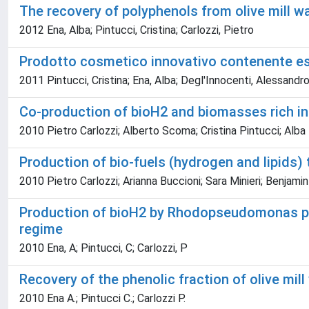
The recovery of polyphenols from olive mill 
2012 Ena, Alba; Pintucci, Cristina; Carlozzi, Pietro
Prodotto cosmetico innovativo contenente estr
2011 Pintucci, Cristina; Ena, Alba; Degl'Innocenti, Alessandro
Co-production of bioH2 and biomasses rich i
2010 Pietro Carlozzi; Alberto Scoma; Cristina Pintucci; Alba
Production of bio-fuels (hydrogen and lipids
2010 Pietro Carlozzi; Arianna Buccioni; Sara Minieri; Benjamin
Production of bioH2 by Rhodopseudomonas palu
regime
2010 Ena, A; Pintucci, C; Carlozzi, P
Recovery of the phenolic fraction of olive mil
2010 Ena A.; Pintucci C.; Carlozzi P.