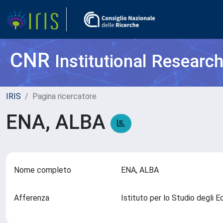
CNR
Institutional Researc
IRIS
Pagina ricercatore
ENA, ALBA
Nome completo
ENA, ALBA
Afferenza
Istituto per lo Studio degli