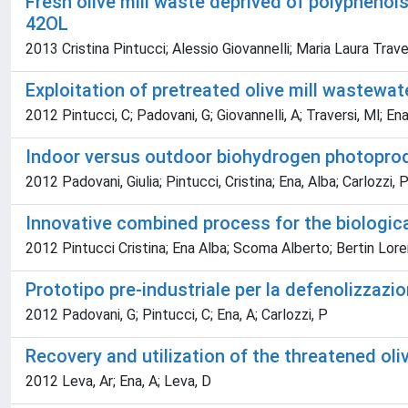
Fresh olive mill waste deprived of polyphen
42OL
2013 Cristina Pintucci; Alessio Giovannelli; Maria Laura Traver
Exploitation of pretreated olive mill waste
2012 Pintucci, C; Padovani, G; Giovannelli, A; Traversi, Ml; Ena
Indoor versus outdoor biohydrogen photopro
2012 Padovani, Giulia; Pintucci, Cristina; Ena, Alba; Carlozzi, 
Innovative combined process for the biologica
2012 Pintucci Cristina; Ena Alba; Scoma Alberto; Bertin Lore
Prototipo pre-industriale per la defenolizzazio
2012 Padovani, G; Pintucci, C; Ena, A; Carlozzi, P
Recovery and utilization of the threatened oliv
2012 Leva, Ar; Ena, A; Leva, D