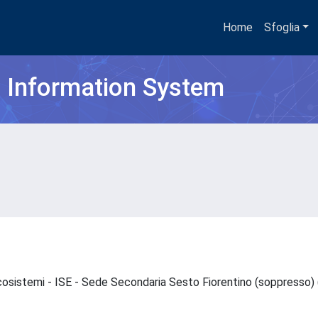
Home
Sfoglia
h Information System
 Ecosistemi - ISE - Sede Secondaria Sesto Fiorentino (soppresso