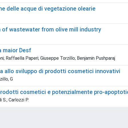
ne delle acque di vegetazione olearie
of wastewater from olive mill industry
a maior Desf
oni; Raffaella Paperi; Giuseppe Torzillo; Benjamin Pushparaj
a allo sviluppo di prodotti cosmetici innovativi
zillo, G
 prodotti cosmetici e potenzialmente pro-apoptotic
 S.; Carlozzi P.