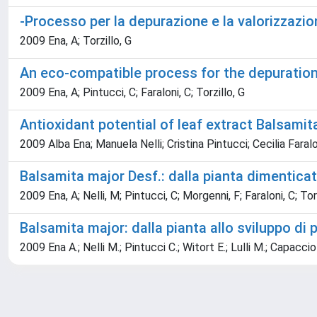
-Processo per la depurazione e la valorizzazio
2009 Ena, A; Torzillo, G
An eco-compatible process for the depuration 
2009 Ena, A; Pintucci, C; Faraloni, C; Torzillo, G
Antioxidant potential of leaf extract Balsamit
2009 Alba Ena; Manuela Nelli; Cristina Pintucci; Cecilia Faral
Balsamita major Desf.: dalla pianta dimenticat
2009 Ena, A; Nelli, M; Pintucci, C; Morgenni, F; Faraloni, C; Tor
Balsamita major: dalla pianta allo sviluppo di
2009 Ena A.; Nelli M.; Pintucci C.; Witort E.; Lulli M.; Capaccioli