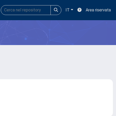
IT
Area riservata