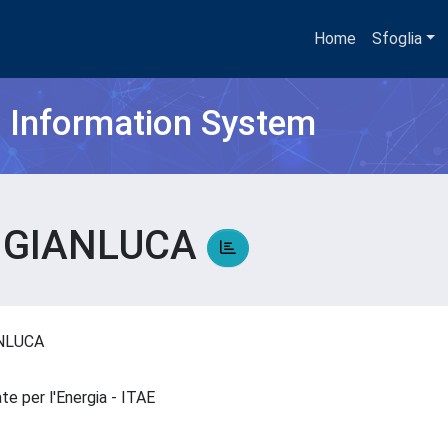
Home
Sfoglia
h Information System
E GIANLUCA
ANLUCA
te per l'Energia - ITAE