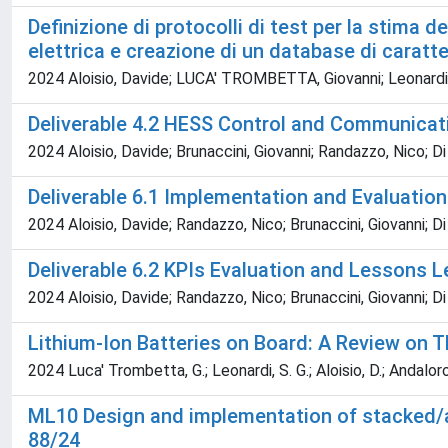
Definizione di protocolli di test per la stima d
elettrica e creazione di un database di caratte
2024 Aloisio, Davide; LUCA' TROMBETTA, Giovanni; Leonardi
Deliverable 4.2 HESS Control and Communicati
2024 Aloisio, Davide; Brunaccini, Giovanni; Randazzo, Nico; D
Deliverable 6.1 Implementation and Evaluatio
2024 Aloisio, Davide; Randazzo, Nico; Brunaccini, Giovanni; 
Deliverable 6.2 KPIs Evaluation and Lessons L
2024 Aloisio, Davide; Randazzo, Nico; Brunaccini, Giovanni; 
Lithium-Ion Batteries on Board: A Review on Th
2024 Luca' Trombetta, G.; Leonardi, S. G.; Aloisio, D.; Andaloro, 
ML10 Design and implementation of stacked/a
88/24