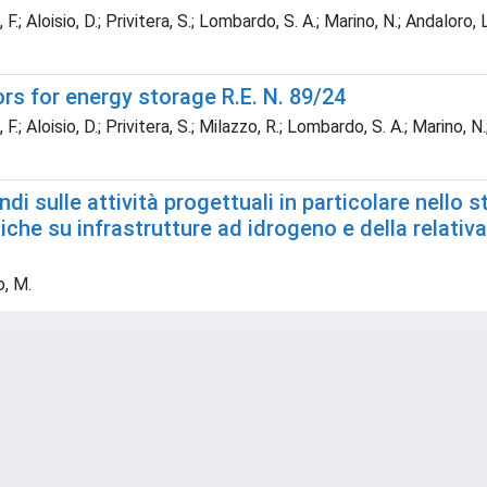
 F.; Aloisio, D.; Privitera, S.; Lombardo, S. A.; Marino, N.; Andaloro, 
s for energy storage R.E. N. 89/24
F.; Aloisio, D.; Privitera, S.; Milazzo, R.; Lombardo, S. A.; Marino, N
i sulle attività progettuali in particolare nello s
che su infrastrutture ad idrogeno e della relativa
o, M.