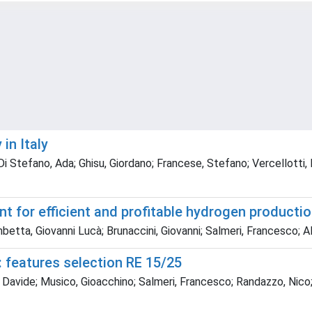
in Italy
 Di Stefano, Ada; Ghisu, Giordano; Francese, Stefano; Vercellotti,
 for efficient and profitable hydrogen producti
etta, Giovanni Lucà; Brunaccini, Giovanni; Salmeri, Francesco; Al
 features selection RE 15/25
, Davide; Musico, Gioacchino; Salmeri, Francesco; Randazzo, Nico;