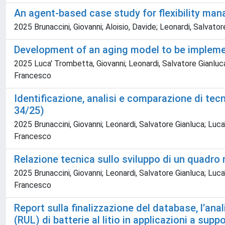
An agent-based case study for flexibility man
2025 Brunaccini, Giovanni; Aloisio, Davide; Leonardi, Salvato
Development of an aging model to be implem
2025 Luca' Trombetta, Giovanni; Leonardi, Salvatore Gianluca;
Francesco
Identiﬁcazione, analisi e comparazione di tecn
34/25)
2025 Brunaccini, Giovanni; Leonardi, Salvatore Gianluca; Luca
Francesco
Relazione tecnica sullo sviluppo di un quadro 
2025 Brunaccini, Giovanni; Leonardi, Salvatore Gianluca; Luca
Francesco
Report sulla finalizzazione del database, l’anal
(RUL) di batterie al litio in applicazioni a supp