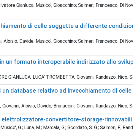
lvatore Gianluca; Musico', Gioacchino; Salmeri, Francesco; Di Nov
hiamento di celle soggette a differente condizio
 Aloisio, Davide; Musico', Gioacchino; Salmeri, Francesco; Di Nov
n un formato interoperabile indirizzato allo svilu
VATORE GIANLUCA; LUCA' TROMBETTA, Giovanni; Randazzo, Nico; S
di un database relativo ad invecchiamento di celle 
nni; Aloisio, Davide; Brunaccini, Giovanni; Randazzo, Nico; S
elettrolizzatore-convertitore-storage-rinnovabili 
 Musico', G.; Luna, M.; Marsala, G.; Scordato, S. G.; Salmeri, F.; Rand