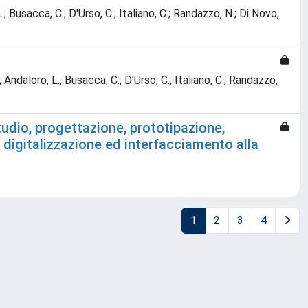
L.; Busacca, C.; D'Urso, C.; Italiano, C.; Randazzo, N.; Di Novo,
.; Andaloro, L.; Busacca, C.; D'Urso, C.; Italiano, C.; Randazzo,
tudio, progettazione, prototipazione,
 digitalizzazione ed interfacciamento alla
1
2
3
4