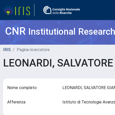
CNR
Institutional Researc
IRIS
Pagina ricercatore
LEONARDI, SALVATOR
Nome completo
LEONARDI, SALVATORE GI
Afferenza
Istituto di Tecnologie Avanza