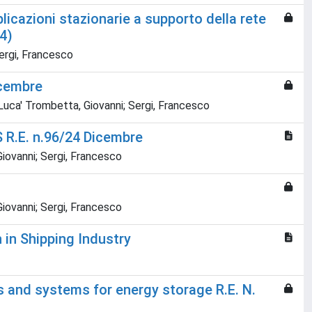
plicazioni stazionarie a supporto della rete
24)
ergi, Francesco
icembre
 Luca' Trombetta, Giovanni; Sergi, Francesco
 R.E. n.96/24 Dicembre
Giovanni; Sergi, Francesco
Giovanni; Sergi, Francesco
 in Shipping Industry
and systems for energy storage R.E. N.