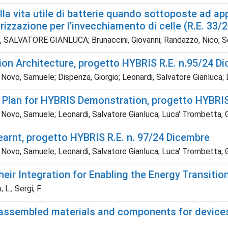
ella vita utile di batterie quando sottoposte ad ap
rizzazione per l’invecchiamento di celle (R.E. 33/
, SALVATORE GIANLUCA; Brunaccini, Giovanni; Randazzo, Nico; S
on Architecture, progetto HYBRIS R.E. n.95/24 D
i Novo, Samuele; Dispenza, Giorgio; Leonardi, Salvatore Gianluca;
n Plan for HYBRIS Demonstration, progetto HYBRIS
Di Novo, Samuele; Leonardi, Salvatore Gianluca; Luca' Trombetta, 
earnt, progetto HYBRIS R.E. n. 97/24 Dicembre
Di Novo, Samuele; Leonardi, Salvatore Gianluca; Luca' Trombetta, 
eir Integration for Enabling the Energy Transition
L.; Sergi, F.
ssembled materials and components for devices 