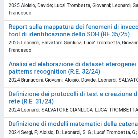
2025 Aloisio, Davide; Luca' Trombetta, Giovanni; Leonardi, Sa
Francesco
Report sulla mappatura dei fenomeni di invecc
tool di identificazione dello SOH (RE 35/25)
2025 Leonardi, Salvatore Gianluca; Luca' Trombetta, Giovanni;
Francesco
Analisi ed elaborazione di dataset eterogenei i
patterns recognition (R.E. 32/24)
2024 Brunaccini, Giovanni; Aloisio, Davide; Leonardi, SAL
Definizione dei protocolli di test e creazione 
rete (R.E. 31/24)
2024 Leonardi, SALVATORE GIANLUCA; LUCA' TROMBETTA, Giova
Definizione di modelli matematici della catena 
2024 Sergi, F.; Aloisio, D.; Leonardi, S. G.; Luca' Trombetta, G.;