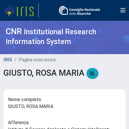
CNR
Institutional Research
Information System
IRIS
Pagina ricercatore
GIUSTO, ROSA MARIA
Nome completo
GIUSTO, ROSA MARIA
Afferenza