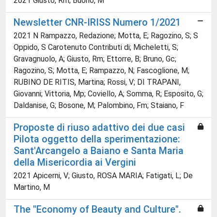
2021 Giusto, Rm; Buono, M
Newsletter CNR-IRISS Numero 1/2021
2021 N Rampazzo, Redazione; Motta, E; Ragozino, S; S
Oppido, S Carotenuto Contributi di; Micheletti, S;
Gravagnuolo, A; Giusto, Rm; Ettorre, B; Bruno, Gc;
Ragozino, S; Motta, E; Rampazzo, N; Fascoglione, M;
RUBINO DE RITIS, Martina; Rossi, V; DI TRAPANI,
Giovanni; Vittoria, Mp; Coviello, A; Somma, R; Esposito, G;
Daldanise, G; Bosone, M; Palombino, Fm; Staiano, F
Proposte di riuso adattivo dei due casi
Pilota oggetto della sperimentazione:
Sant'Arcangelo a Baiano e Santa Maria
della Misericordia ai Vergini
2021 Apicerni, V; Giusto, ROSA MARIA; Fatigati, L; De
Martino, M
The "Economy of Beauty and Culture".