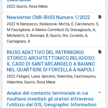
2022 Giusto, Rosa Maria
Newsletter CNR-IRISS Numero 1/2022
2022 N Rampazzo, Redazione; Motta, E; Carotenuto, S;
M Fasciglione, A Marino Contributi Di; Gravagnuolo, A;
Micheletti, S; Bonciani, B; Giusto, Rm; Coviello, A;
Castagnaro, A
RIUSO ADATTIVO DEL PATRIMONIO
STORICO ARCHITETTONICO RELIGIOSO:
IL CASO DI SANT'ARCANGELO A BAIANO
NEL QUARTIERE DI FORCELLA A NAPOLI
2022 Fatigati, Luisa; Apicerni, Valentina; Castronuovo,
Valentina; Giusto, Rosa Maria
Analisi del contesto territoriale in cui
risultano insediati gli oratori attraverso
l'utilizzo del GIS, Geographic Information