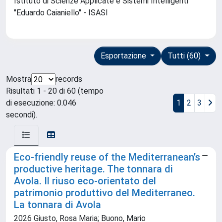
Istituto di Scienze Applicate e Sistemi Intelligenti
"Eduardo Caianiello" - ISASI
Esportazione
Tutti (60)
Mostra
records
Risultati 1 - 20 di 60 (tempo
di esecuzione: 0.046
1
2
3
secondi).
Eco-friendly reuse of the Mediterranean’s
productive heritage. The tonnara di
Avola. Il riuso eco-orientato del
patrimonio produttivo del Mediterraneo.
La tonnara di Avola
2026 Giusto, Rosa Maria; Buono, Mario