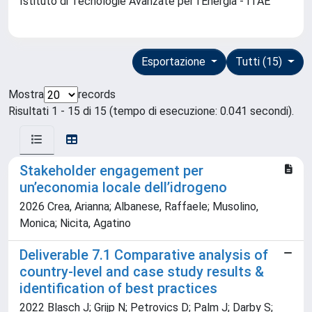
Istituto di Tecnologie Avanzate per l'Energia - ITAE
Esportazione
Tutti (15)
Mostra
records
Risultati 1 - 15 di 15 (tempo di esecuzione: 0.041 secondi).
Stakeholder engagement per
un’economia locale dell’idrogeno
2026 Crea, Arianna; Albanese, Raffaele; Musolino,
Monica; Nicita, Agatino
Deliverable 7.1 Comparative analysis of
country-level and case study results &
identification of best practices
2022 Blasch J; Grijp N; Petrovics D; Palm J; Darby S;